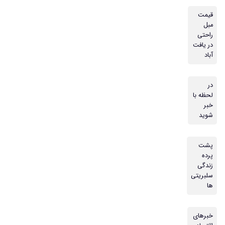
قیمت
مبل
راحتی
در یافت
آباد
در
لحظه با
خبر
شوید
پشت
پرده
زندگی
سلبریتی
ها
خبرهای