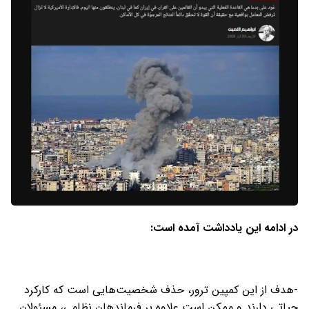
در ادامه این یادداشت آمده است:
-هدف از این کمپین ترور، حذف شخصیت‌هایی است که کارکرد
حیاتی دارند و ممکن است علاوه بر فرماندهان نظامی، مسئولان