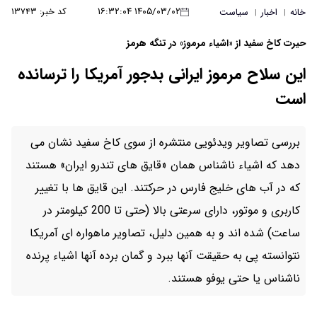
۱۴۰۵/۰۳/۰۲ ۱۶:۳۲:۰۴
کد خبر: ۱۳۷۴۳
خانه
اخبار
سیاست
|
|
حیرت کاخ سفید از «اشیاء مرموز» در تنگه هرمز
این سلاح مرموز ایرانی بدجور آمریکا را ترسانده
است
بررسی تصاویر ویدئویی منتشره از سوی کاخ سفید نشان می
دهد که اشیاء ناشناس همان «قایق های تندرو ایران» هستند
که در آب های خلیج فارس در حرکتند. این قایق ها با تغییر
کاربری و موتور، دارای سرعتی بالا (حتی تا 200 کیلومتر در
ساعت) شده اند و به همین دلیل، تصاویر ماهواره ای آمریکا
نتوانسته پی به حقیقت آنها ببرد و گمان برده آنها اشیاء پرنده
ناشناس یا حتی یوفو هستند.