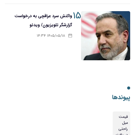
۱۵
واکنش سرد عراقچی به درخواست
گزارشگر تلویزیون/ ویدئو
۱۴۰۵/۰۵/۱۸ ۱۴:۳۴
پیوندها
قیمت
مبل
راحتی