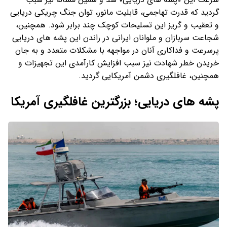
گردید که قدرت تهاجمی، قابلیت مانور، توان جنگ چریکی دریایی
و تعقیب و گریز این تسلیحات کوچک چند برابر شود. همچنین،
شجاعت سربازان و ملوانان ایرانی در راندن این پشه های دریایی
پرسرعت و فداکاری آنان در مواجهه با مشکلات متعدد و به جان
خریدن خطر شهادت نیز سبب افزایش کارآمدی این تجهیزات و
همچنین، غافلگیری دشمن آمریکایی گردید.
پشه های دریایی؛ بزرگترین غافلگیری آمریکا