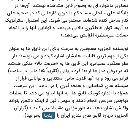
تصاویر ماهواره‌ ای به وضوح قابل مشاهده نیستند. آن‌ها در
پایگاه‌ های ساحلی مستحکم یا درون غارهایی که در صخره‌ های
کنار ساحل کنده شده‌اند، مستقر می ‌شوند. این استقرار استراتژیک
به آن‌ها توان غافلگیری بالایی می‌دهد و توانایی آنها را در انجام
حملات غیرمنتظره افزایش می‌دهد.»
نویسنده الجزیره همچنین به سرعت بالای این قایق ها به عنوان
یکی از مهم ترین قابلیت هایشان اشاره کرده و می نویسد: «از
نظر عملکرد عملیاتی، این قایق‌ ها به «سرعت‌ بالا» متکی هستند
که در برخی مدل‌ها از ۱۰۰ گره دریایی (تقریباً ۱۱۵ مایل در ساعت)
فراتر می‌ رود و به آنها قدرت مانور استثنایی و توانایی فرار از
سیستم‌ های شناسایی و هدف ‌گیری را می ‌دهد. این سرعت،
همراه با اندازه کوچک قایق ها، به آنها اجازه می ‌دهد تا عملیات
تهاجمی سریعی انجام دهند و سپس، قبل از اینکه دشمن بتواند
واکنش نشان دهد، به طور مؤثری عقب‌نشینی کنند.» (گزارش
الجزیره درباره قایق های تندرو ایران را
اینجا
بخوانید).