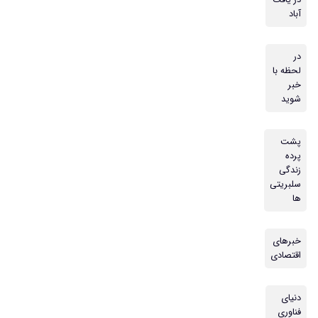
در یافت
آباد
در
لحظه با
خبر
شوید
پشت
پرده
زندگی
سلبریتی
ها
خبرهای
اقتصادی
دنیای
فناوری