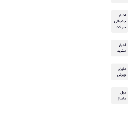
اخبار
جنجالی
حوادث
اخبار
مشهد
دنیای
ورزش
مبل
ماساژ