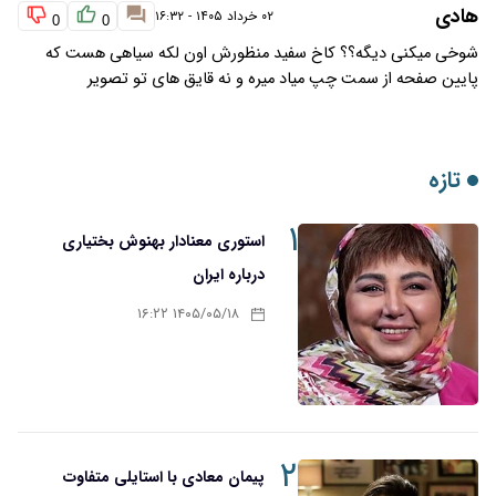
هادی
۰۲ خرداد ۱۴۰۵ - ۱۶:۳۲
0
0
شوخی میکنی دیگه؟؟ کاخ سفید منظورش اون لکه سیاهی هست که
پایین صفحه از سمت چپ میاد میره و نه قایق های تو تصویر
تازه
۱
استوری معنادار بهنوش بختیاری
درباره ایران
۱۴۰۵/۰۵/۱۸ ۱۶:۲۲
۲
پیمان معادی با استایلی متفاوت