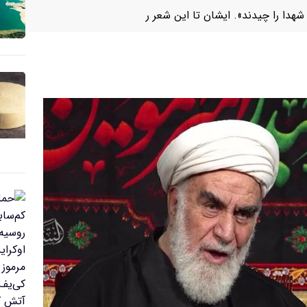
هدا را چیدند». ایشان تا این شعر ر