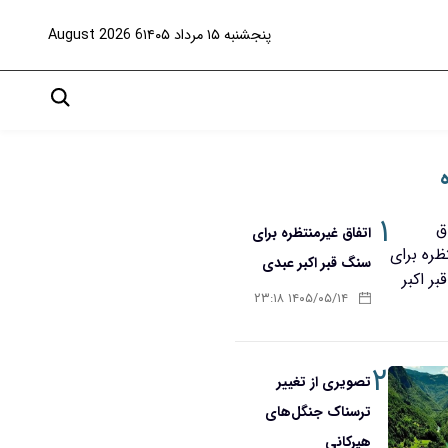
پنجشنبه ۱۵ مرداد ۱۴۰۵
6 August 2026
۱
اتفاق غیرمنتظره برای
سنگ قبر اکبر عبدی
۱۴۰۵/۰۵/۱۴ ۲۳:۱۸
۲
تصویری از تغییر
ترسناک جنگل‌های
هیرکانی