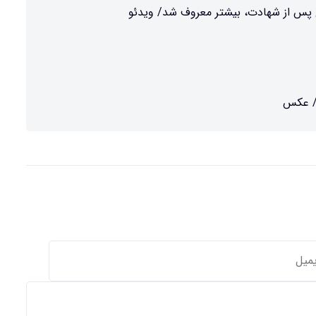
ی پس از شهادت، بیشتر معروف شد/ ویدئو
د/ عکس