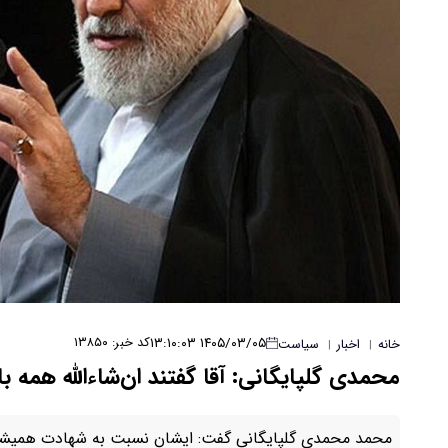
۱۴۰۵/۰۳/۰۵ ۱۳:۱۰:۰۳
کد خبر: ۱۳۸۵۰
خانه
اخبار
سیاست
|
|
محمدی گلپایگانی: آقا گفتند ان‌شاءالله همه 
محمد محمدی گلپایگانی گفت: ایشان نسبت به شهادت همیشه ا