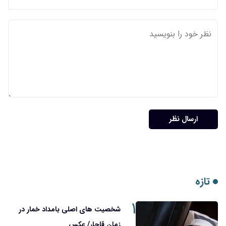
۱
شخصیت های اصلی بامداد خمار در
زمان قاجار/ عکس