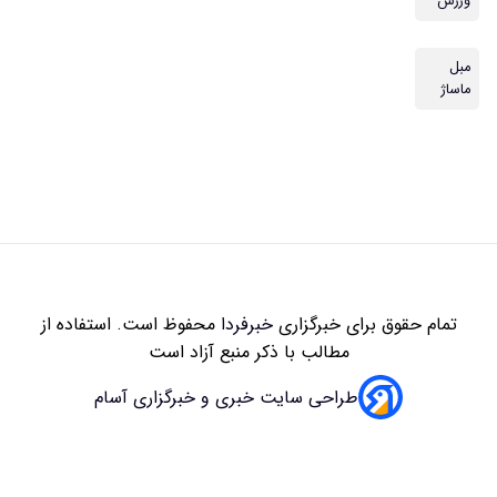
زاری
خبرفردا
محفوظ است. استفاده از
 با ذکر منبع آزاد است
سایت خبری و خبرگزاری آسام