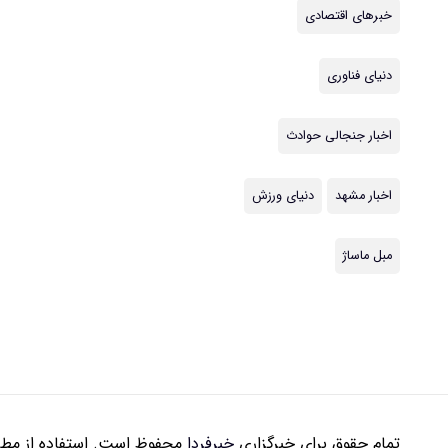
خبرهای اقتصادی
دنیای فناوری
اخبار جنجالی حوادث
اخبار مشهد
دنیای ورزش
مبل ماساژ
تمام حقوق برای خبرگزاری
خبرفردا
محفوظ است. استفاده از مطال