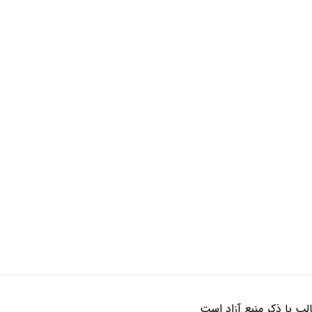
ب با ذکر منبع آزاد است