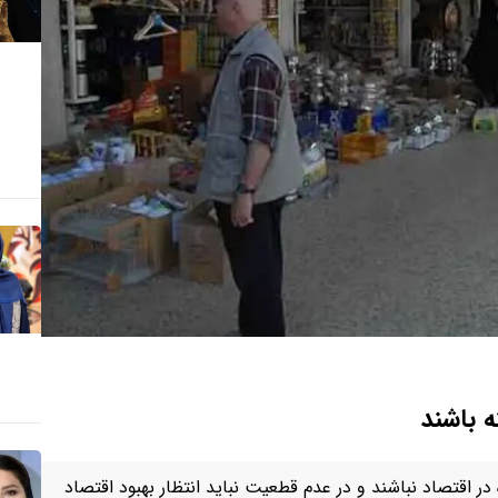
ه باشند
 اقتصاد نباشند و در عدم قطعیت نباید انتظار بهبود اقتصاد