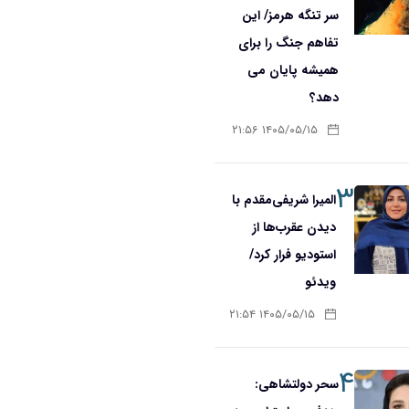
سر تنگه هرمز/ این
تفاهم جنگ را برای
همیشه پایان می
دهد؟
۱۴۰۵/۰۵/۱۵ ۲۱:۵۶
۳
المیرا شریفی‌مقدم با
دیدن عقرب‌ها از
استودیو فرار کرد/
ویدئو
۱۴۰۵/۰۵/۱۵ ۲۱:۵۴
۴
سحر دولتشاهی: