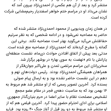
منتشر کرد و بعد از آن هم عکسی از احمدی‌نژاد بیرون آمد که
نشان می‌داد او در مراسم ختم خواهر اسفندیار رحیم‌مشایی شرکت
کرده است.
در همان زمان ویدیویی از محمود احمدی‌نژاد منتشر شده که
حاضر به مصاحبه نمی‌شود و در ادامه شخصی که به نظر سرتیم
حفاظتش می‌آید می‌گوید بهتر است مصاحبه نکند. برخی این
گمانه را مطرح کرده‌اند که احمدی‌نژاد از مصاحبه منع شده است.
مدتی بعد پیش از اتفاق افتادن حوادث دی‌ماه، نشست منطقه‌ای
یارانش با نام «نهضت به سوی بهار» در بوشهر برگزار شد.
سخن‌رانان این مراسم مرتضی تمدن و علی‌اکبر جوان‌فکر از
همراهان همیشگی احمدی‌نژاد بودند. رئیس دولت‌های نهم و
دهم در این نشست حاضر نشده بود و به ارسال پیام صوتی
بسنده کرد. آخرین تصویر رسمی که از او منتشر شد هم مربوط به
۱۶ بهمن بود که به مناسبت دهه‌ی فجر در مقام عضو مجمع
تشخیص مصلحت نظام با سایر اعضا در حرم بنیان‌گذار جمهوری
اسلامی برای ادای احترام حضور پیدا کرد. آخرین فیلمی هم که از
او منتشر شد مربوط به دو روز قبل از آغاز جنگ ۴۰ روزه بود. فرارو