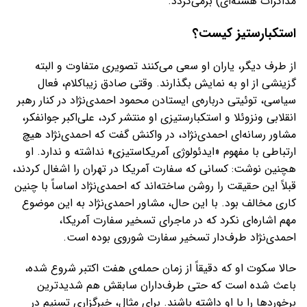
مذاکرات هسته‌ای) برمی‌گردد.
استکبارستیز کیست؟
از طرف دیگر، یاران او سعی می‌کنند تصویری متفاوت و البته
گزینشی از او به نمایش بگذارند. وقتی صادق زیباکلام، فعال
سیاسی، توئیتی درباره‌ی ایستادن محمود احمدی‌نژاد در کنار رهبر
انقلابی ونزوئلا و استکبارستیزی او منتشر کرد، علی‌اکبر جوانفکر،
مشاور رسانه‌ای احمدی‌نژاد، در واکنش گفت که احمدی‌نژاد هیچ
ارتباطی با مفهوم «ایدئولوژی آمریکاستیزی» نداشته و ندارد. او
هچنین نوشت: کسانی که سفارت آمریکا در تهران را اشغال کردند،
قبلاً این حقیقت را روشن ساخته‌اند که احمدی‌نژاد اساساً با چنین
کاری مخالف بود. با این حال، مشاور احمدی‌نژاد به این موضوع
مهم اشاره‌ای نکرد که در ماجرای تسخیر سفارت آمریکا،
احمدی‌نژاد طرف‌دار تسخیر سفارت شوروی بوده است.
حالا سکوت او که دقیقاً از زمان حمله‌ی هفت اکتبر شروع شده،
باعث شده است که حتی طرف‌داران سابقش هم شدیدترین
برخوردها را با او داشته باشند. برای مثال، خبرگزاری تسنیم در