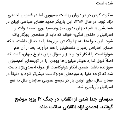
شده است.
سکوت کردن در در دوران ریاست جمهوری اما در قاموس احمدی
نژاد نبود. در سال ۱۳۸۴، این بازیگر جدید فضای سیاسی ایران در
همایشی با نام «جهان بدون صهیونیسم» روی صحنه رفت و
اسرائیل را «لکه‌ی ننگی» خواند که باید از صفحه‌ی روزگار پاک
شود. این حرف‌ها نه‌تنها واکنش غربی‌ها را به دنبال داشت، بلکه
صدای اعتراض رهبران فلسطینی را هم درآورد. بعد از آن هم
هولوکاست را انکار کرد و با زیر سؤال بردن تاریخ جهان، گفت که
اصلاً قبول ندارد هیتلر میلیون‌ها یهودی را در کوره‌های آدم‌سوزی
سوزانده باشد. همین انکار هولوکاست از طرف احمدی‌نژاد باعث
شد که توجه دنیا به موزه‌های هولوکاست بیش‌تر شود و دقیقاً در
همان سال، برای اولین بار در مجمع عمومی سازمان ملل به نفع
اسرائیل رأی‌گیری شد.
متهمان جدا شدن از انقلاب در جنگ ۱۲ روزه موضع
گرفتند، احمدی‌نژاد انقلابی ساکت ماند