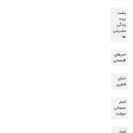
پشت
پرده
زندگی
سلبریتی
ها
خبرهای
اقتصادی
دنیای
فناوری
اخبار
جنجالی
حوادث
اخبار