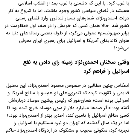
با غرب کرد. با این که دشمنی با غرب بعد از انقلاب اسلامی
همیشه در فضای سیاسی کشور وجود داشت، اما با شروع به کار
دولت احمدی‌نژاد، شعارهای بسیار تندتری وارد فضای رسمی
کشور شد. حالا همان کسی که خودش را در صف اول «مقاومت در
برابر صهیونیسم» معرفی می‌کرد، از طرف بعضی رسانه‌های دنیا به
عنوان کاندیدای آمریکا و اسرائیل برای رهبری ایران معرفی
می‌شود!
وقتی سخنان احمدی‌نژاد زمینه رای دادن به نفع
اسرائیل را فراهم کرد
انعکاس چنین مطالبی در خصوص محمود احمدی‌نژاد، این تحلیل
قدیمی را تقویت کرده که تندروی‌های او هم‌سو با منافع آمریکا و
اسرائیل بوده است؛ همان‌طور که رئیس پیشین موساد درباره‌اش
گفته بود: «اگر صدها میلیارد دلار از سوی موساد خرج شده بود تا
کسی منافع اسرائیل را تامین کند، احدی بهتر از احمدی‌نژاد نبود.»
اما در یک سال گذشته که تهران دو نبرد مستقیم با اسرائیل را
تجربه کرد، سکوتی عجیب و مشکوک در اردوگاه احمدی‌نژاد حاکم