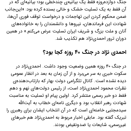
جنگ دوازده‌روزه فقط یک بیانیه‌ی چندخطی بود؛ بیانیه‌ای که در
آن فقط به یک تسلیت خشک و خالی بسنده کرده بود: «این‌جانب
ضمن محکوم کردن این تهاجمات و درخواست توقف فوری آن‌ها،
شهادت این فرماندهان، نیروها و دانشمندان را به خانواده‌های
آنان و ملت بزرگ و شریف ایران تسلیت عرض می‌کنم.» در همین
دوران ترور احمدی‌نژاد هم تکذیب شد.
احمدی نژاد در جنگ ۴۰ روزه کجا بود؟
در جنگ ۴۰ روزه همین وضعیت وجود داشت. احمدی‌نژاد در
سکوت خبری به سر می‌برد و از آن زمان به بعد در انظار عمومی
دیده نشده است. کانال تلگرامی دولت بهار که بازتاب‌دهنده‌ی
نظرات محمود احمدی‌نژاد است، از رئیس دولت‌های نهم و دهم
فقط دو خبر رسمی منتشر کرد. اولین پیام او تسلیت به مناسبت
شهادت رهبر انقلاب بود و دیگری نامه‌ای خطاب به آیت‌الله
سیدمجتبی خامنه‌ای است که در آن انتخاب ایشان برای رهبری را
تبریک گفته بود. مابقی اخبار مربوط به احمدی‌نژاد هم خبرهای
غیررسمی، شایعات یا ضدونقیض بودند.