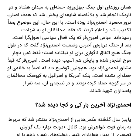
همان روزهای اول جنگ چهل‌روزه، حمله‌ای به میدان هفتاد و دو
نارمک انجام شد و بلافاصله شایعه‌ای پخش شد که هدف اصلی،
ترور محمود احمدی‌نژاد بوده است. با این حال، این موضوع بعداً
تکذیب شد و اعلام کردند که فقط محافظان او به شهادت
رسیده‌اند. عباس امیری‌فر که یک فعال سیاسی اصول‌گرا است،
بعد از جنگ درباره‌ی آخرین وضعیت احمدی‌نژاد گفت که در طول
جنگ هیچ اتفاق ناگواری برای او نیفتاده است؛ فقط کمی دچار
موج انفجار شده و پایش هم آسیب دیده است. امیری‌فر که قبلاً
مشاور احمدی‌نژاد بود، هم‌چنین توضیح داد که اصلاً به خانه‌ی او
حمله‌ای نشده است، بلکه آمریکا و اسرائیل به کیوسک محافظان
در سر کوچه حمله کرده بودند و در نتیجه‌ی آن، سه نفر از
پاسداران شهید شدند.
احمدی‌نژاد آخرین بار کی و کجا دیده شد؟
پاییز سال گذشته عکس‌هایی از احمدی‌نژاد منتشر شد که مربوط
به زمان فوت خواهرش بود. کانال «دولت بهار» یک گزارش
تصویری از دیدار هواداران رئیس دولت‌های نهم و دهم با او