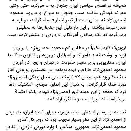
همیشه در فضای سیاسی ایران جنجال به پا می‌کرد، حتی وقتی
هم که خودش ساکت است، جنجال به سراغ او می‌رود. محمود
احمدی‌نژاد که مدتی است از تیتر اخبار فاصله گرفته، دوباره به
صدر خبرها برگشته و این بار دلیل این جنجال‌ها به تحلیلی
برمی‌گردد که یک رسانه‌ی آمریکایی درباره‌ی او منتشر کرده است.
نیویورک تایمز اخیراً در مطلبی نام محمود احمدی‌نژاد را بر زبان
آورد و نوشت که « «آمریکا و اسرائیل در روزهای آغازین جنگ با
ایران، سناریویی برای تغییر حکومت در تهران و روی کار آوردن
محمود احمدی‌نژاد طراحی کرده بودند». در نخستین روزهای آغاز
جنگ ۴۰ روزه هم، میدان ۷۲ نارمک یعنی محل زندگی احمدی‌نژاد
مورد حمله قرار گرفت. به دنبال این اتفاق، مجله‌ی آتلانتیک ادعا
کرد که هدف از این حمله ترور احمدی‌نژاد نبوده، بلکه احتمالاً
می‌خواسته‌اند او را از حصر خانگی آزاد کنند.
گذشته از ترسیم آینده‌ای عجیب‌وغریب برای آینده ایران، نام بردن
از احمدی‌نژاد از این نظر بسیار عجیب بود که روی کار آمدن
محمود احمدی‌نژاد، جمهوری اسلامی را وارد دوره‌ی تازه‌ای از تقابل