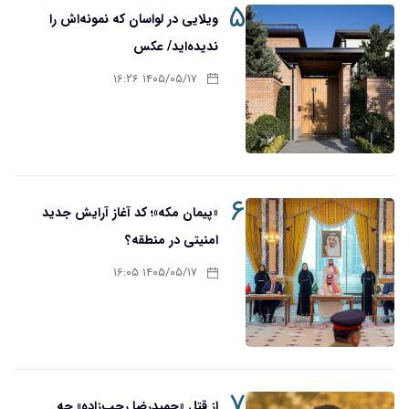
۵
ویلایی در لواسان که نمونه‌اش را
ندیده‌اید/ عکس
۱۴۰۵/۰۵/۱۷ ۱۶:۲۶
۶
«پیمان مکه»؛ کد آغاز آرایش جدید
امنیتی در منطقه؟
۱۴۰۵/۰۵/۱۷ ۱۶:۰۵
۷
از قتل «حمیدرضا رجب‌زاده» چه