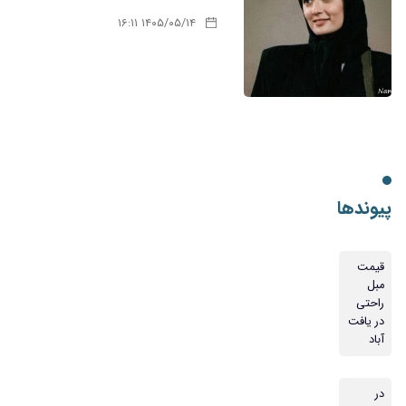
۱۴۰۵/۰۵/۱۴ ۱۶:۱۱
پیوندها
قیمت
مبل
راحتی
در یافت
آباد
در