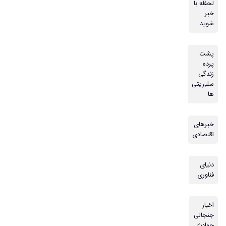
لحظه با
خبر
شوید
پشت
پرده
زندگی
سلبریتی
ها
خبرهای
اقتصادی
دنیای
فناوری
اخبار
جنجالی
حوادث