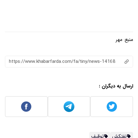
منبع:
مهر
https://www.khabarfarda.com/fa/tiny/news-14168
ارسال به دیگران :
نفتکش
توقیف