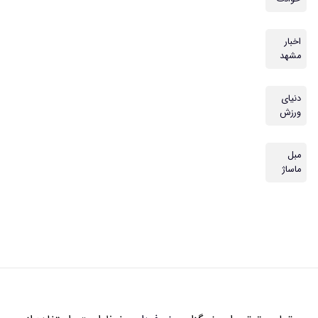
اخبار
مشهد
دنیای
ورزش
مبل
ماساژ