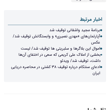
اخبار مرتبط
برنامهٔ مجید واشقانی توقیف شد
آپارتمان‌های «مهدی نصیری» و وابستگانش توقیف شد/
عکس
اموال این بلاگرها و سلبریتی ها توقیف شد/ لیست
بخشی از املاک علی کریمی که سعی در اختفای آن‌ها
داشت، توقیف شد/ ویدئو
ادعای سنتکام درباره توقیف ۳۸ کشتی در محاصره دریایی
ایران