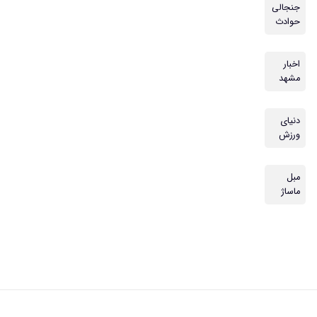
جنجالی
حوادث
اخبار
مشهد
دنیای
ورزش
مبل
ماساژ