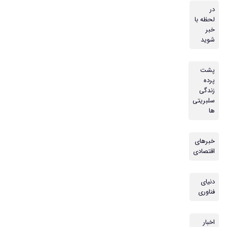
در
لحظه با
خبر
شوید
پشت
پرده
زندگی
سلبریتی
ها
خبرهای
اقتصادی
دنیای
فناوری
اخبار