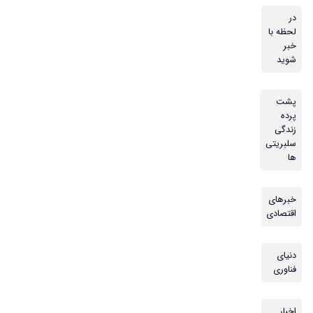
در
لحظه با
خبر
شوید
پشت
پرده
زندگی
سلبریتی
ها
خبرهای
اقتصادی
دنیای
فناوری
اخبار