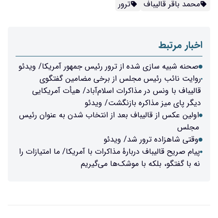
محمد باقر قالیباف
ترور
اخبار مرتبط
صحنه شبیه سازی شده از ترور رئیس جمهور آمریکا/ ویدئو
روایت نائب رئیس مجلس از برخی مضامین گفتگوی
قالیباف با ونس در مذاکرات اسلام‌آباد/ هیأت آمریکایی
دیگر پای میز مذاکره بازنگشت/ ویدئو
اولین عکس از قالیباف بعد از انتخاب شدن به عنوان رئیس
مجلس
وقتی شاهزاده ترور شد/ ویدئو
پیام صریح قالیباف دربارهٔ مذاکرات با آمریکا/ ما امتیازات را
نه با گفتگو، بلکه با موشک‌ها می‌گیریم