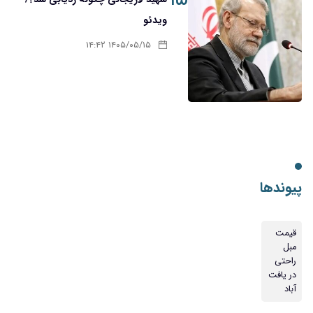
ویدئو
۱۴۰۵/۰۵/۱۵ ۱۴:۴۲
پیوندها
قیمت
مبل
راحتی
در یافت
آباد