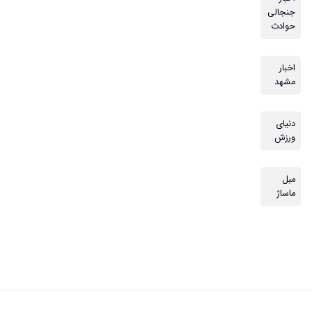
جنجالی
حوادث
اخبار
مشهد
دنیای
ورزش
مبل
ماساژ