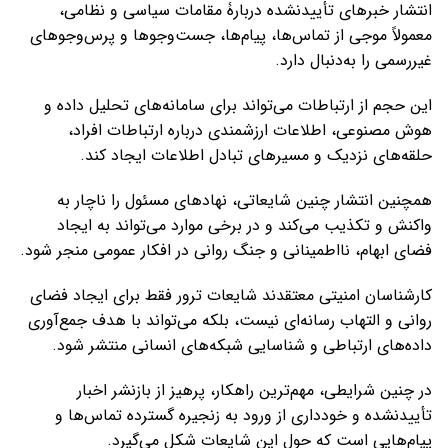
انتشار خبرهای تأییدنشده دربارۀ مقامات سیاسی و نظامی،
معمولاً موجی از تماس‌ها، پیام‌ها، جست‌وجوها و پرس‌وجوهای
غیررسمی را به‌دنبال دارد.
این حجم از ارتباطات می‌تواند برای سامانه‌های تحلیل داده و
هوش مصنوعی، اطلاعات ارزشمندی درباره ارتباطات افراد،
حلقه‌های نزدیک و مسیرهای تبادل اطلاعات ایجاد کند.
همچنین انتشار چنین شایعاتی، نهادهای مسئول را ناچار به
واکنش و تکذیب می‌کند و در برخی موارد می‌تواند به ایجاد
فضای ابهام، نااطمینانی و جنگ روانی در افکار عمومی منجر شود.
کارشناسان امنیتی معتقدند شایعات ترور فقط برای ایجاد فضای
روانی و التهاب رسانه‌ای نیست، بلکه می‌تواند با هدف جمع‌آوری
داده‌های ارتباطی و شناسایی شبکه‌های انسانی منتشر شود.
در چنین شرایطی، مهم‌ترین راهکار، پرهیز از بازنشر اخبار
تأییدنشده و خودداری از ورود به زنجیره گسترده تماس‌ها و
پیام‌هایی است که حول این شایعات شکل می‌گیرد.