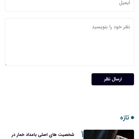
ارسال نظر
تازه
۱
شخصیت های اصلی بامداد خمار در