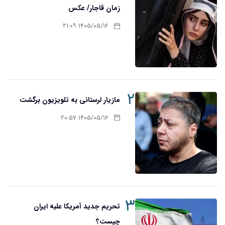
زمان قاجار/ عکس
۱۴۰۵/۰۵/۱۶ ۲۱:۰۹
۲
مازیار لرستانی به تلویزیون برگشت
۱۴۰۵/۰۵/۱۶ ۲۰:۵۷
۳
تحریم‌ جدید آمریکا علیه ایران
چیست؟