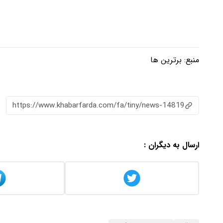
منبع:
برترین ها
https://www.khabarfarda.com/fa/tiny/news-14819
ارسال به دیگران :