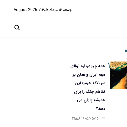
جمعه ۱۶ مرداد ۱۴۰۵
7 August 2026
۱
همه چیز درباره توافق
مهم ایران و عمان بر
سر تنگه هرمز/ این
تفاهم جنگ را برای
همیشه پایان می
دهد؟
۱۴۰۵/۰۵/۱۵ ۲۱:۵۶