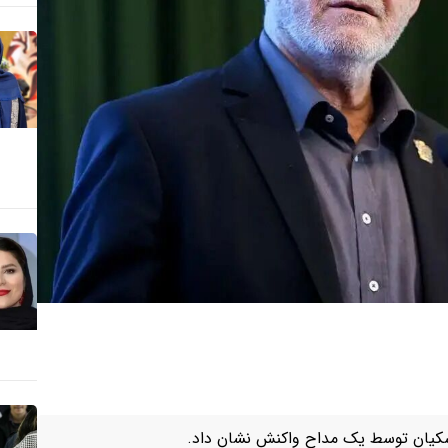
زشکیان توسط یک مداح واکنش نشان داد.