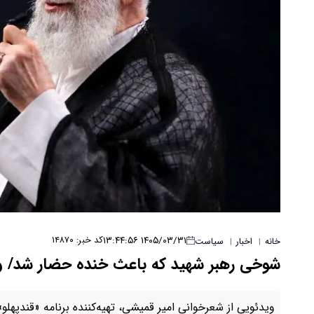
۱۴۰۵/۰۳/۳۱ ۱۳:۴۴:۵۶
کد خبر: ۱۴۸۷۰
خانه
اخبار
سیاست
|
|
شوخی رهبر شهید که باعث خنده حضار شد/ و
ویدئویی از شعرخوانی امیر قمیشی، تهیه‌کننده برنامه «قندپهل