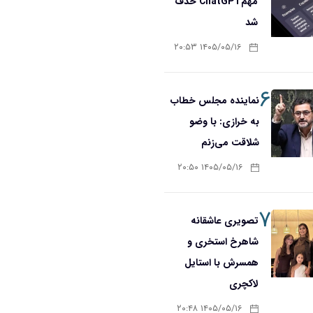
مهمChatGPT حذف
شد
۱۴۰۵/۰۵/۱۶ ۲۰:۵۳
۶
نماینده مجلس خطاب
به خرازی: با وضو
شلاقت می‌زنم
۱۴۰۵/۰۵/۱۶ ۲۰:۵۰
۷
تصویری عاشقانه
شاهرخ استخری و
همسرش با استایل
لاکچری
۱۴۰۵/۰۵/۱۶ ۲۰:۴۸