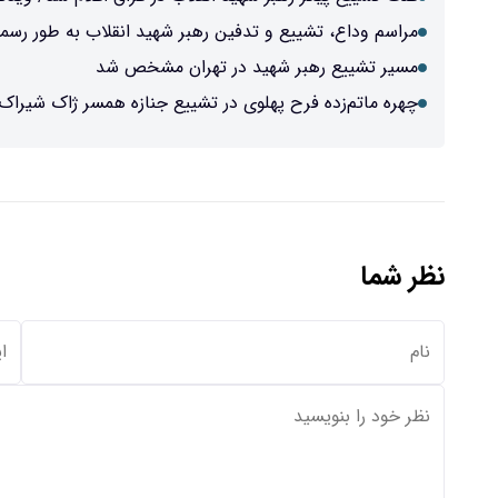
مراسم وداع، تشییع و تدفین رهبر شهید انقلاب به‌ طور رسمی از روز شنبه ۱۳ تیر
مسیر تشییع رهبر شهید در تهران مشخص شد
چهره ماتم‌زده فرح پهلوی در تشییع جنازه همسر ژاک شیراک
نظر شما