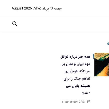
جمعه ۱۶ مرداد ۱۴۰۵
7 August 2026
۱
همه چیز درباره توافق
مهم ایران و عمان بر
سر تنگه هرمز/ این
تفاهم جنگ را برای
همیشه پایان می
دهد؟
۱۴۰۵/۰۵/۱۵ ۲۱:۵۶