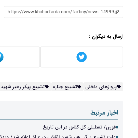
https://www.khabarfarda.com/fa/tiny/news-14999
ارسال به دیگران :
پروازهای داخلی
تشییع جنازه
تشییع پیکر رهبر شهید
اخبار مرتبط
فوری/ تعطیلی کل کشور در این تاریخ
علت تشییع پیکر رهبر شهید انقلاب در عراق اعلام شد/ ویدئ