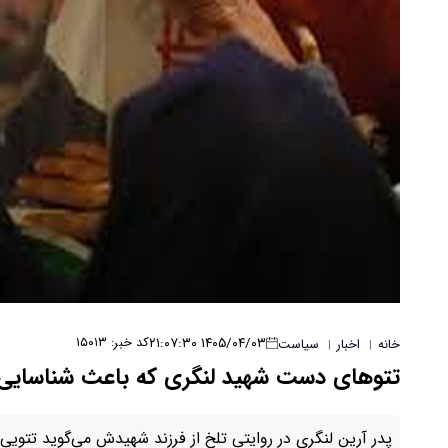
۱۴۰۵/۰۴/۰۳ ۲۱:۰۷:۳۰
کد خبر: ۱۵۰۱۳
خانه
اخبار
سیاست
|
|
تتوهای دست شهید لنگری که باعث شناسایی ا
پدر آرین لنگری در روایتی تلخ از فرزند شهیدش می‌گوید تتویی 