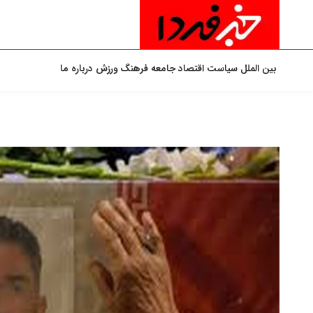
بین الملل
سیاست
اقتصاد
جامعه
فرهنگ
ورزش
درباره ما