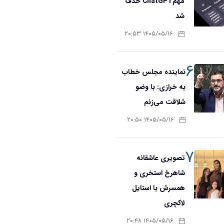
مهمChatGPT حذف
شد
۱۴۰۵/۰۵/۱۶ ۲۰:۵۳
۶
نماینده مجلس خطاب
به خرازی: با وضو
شلاقت می‌زنم
۱۴۰۵/۰۵/۱۶ ۲۰:۵۰
۷
تصویری عاشقانه
شاهرخ استخری و
همسرش با استایل
لاکچری
۱۴۰۵/۰۵/۱۶ ۲۰:۴۸