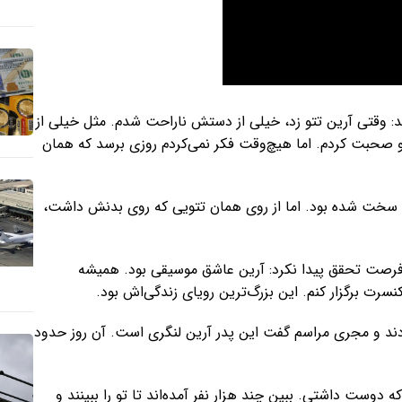
ید: وقتی آرین تتو زد، خیلی از دستش ناراحت شدم. مثل خیلی از
او صحبت کردم. اما هیچ‌وقت فکر نمی‌کردم روزی برسد که همان
اش سخت شده بود. اما از روی همان تتویی که روی بدنش داشت،
 فرصت تحقق پیدا نکرد: آرین عاشق موسیقی بود. همیشه
رت برگزار کنم. این بزرگ‌ترین رویای زندگی‌اش بود.
ردند و مجری مراسم گفت این پدر آرین لنگری است. آن روز حدود
دوست داشتی. ببین چند هزار نفر آمده‌اند تا تو را ببینند و