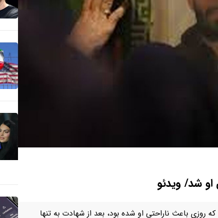
و شد/ ویدئو
که روزی باعث ناراحتی او شده بود، بعد از شهادت به تنها