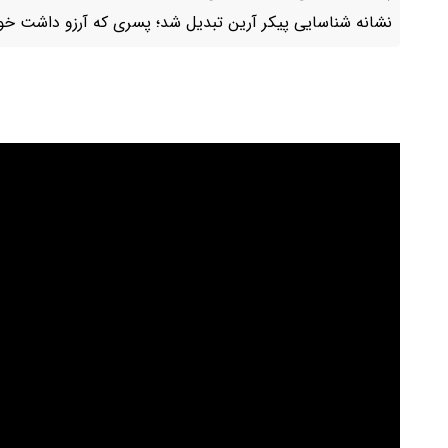
نشانه شناسایی پیکر آرین تبدیل شد؛ پسری که آرزو داشت خوان