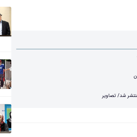
ن
تشر شد/ تصاویر