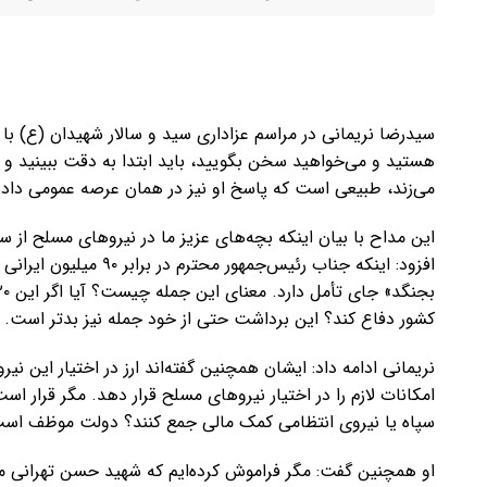
سیدرضا نریمانی در مراسم عزاداری سید و سالار شهیدان (ع) با 
هستید و می‌خواهید سخن بگویید، باید ابتدا به دقت ببینید و
می‌زند، طبیعی است که پاسخ او نیز در همان عرصه عمومی داد
این مداح با بیان اینکه بچه‌های عزیز ما در نیروهای مسلح از
کشور دفاع کند؟ این برداشت حتی از خود جمله نیز بدتر است.
نریمانی ادامه داد: ایشان همچنین گفته‌اند ارز در اختیار این نیرو
امکانات لازم را در اختیار نیروهای مسلح قرار دهد. مگر قرار اس
سپاه یا نیروی انتظامی کمک مالی جمع کنند؟ دولت موظف است
او همچنین گفت: مگر فراموش کرده‌ایم که شهید حسن تهرانی م