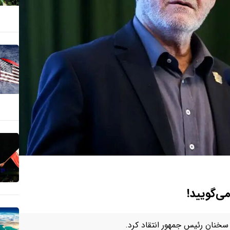
ی‌گویید!
 سخنان رئیس جمهور انتقاد کرد.