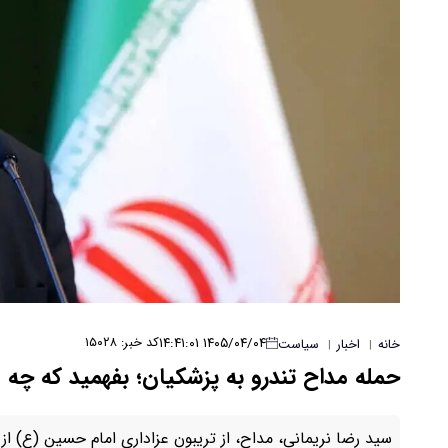
۱۴۰۵/۰۴/۰۴ ۱۴:۴۱:۰۱
کد خبر: ۱۵۰۲۸
خانه
اخبار
سیاست
|
|
حمله مداح تندرو به پزشکیان؛ بفهمید که چه م
سید رضا نریمانی، مداح، از تریبون عزاداری امام حسین (ع) از