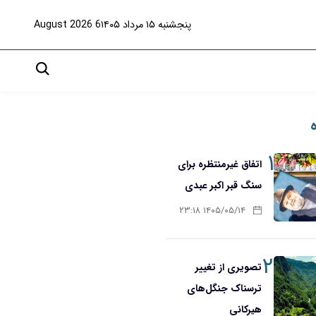
پنجشنبه ۱۵ مرداد ۱۴۰۵
6 August 2026
۱
اتفاق غیرمنتظره برای
سنگ قبر اکبر عبدی
۱۴۰۵/۰۵/۱۴ ۲۳:۱۸
۲
تصویری از تغییر
ترسناک جنگل‌های
هیرکانی