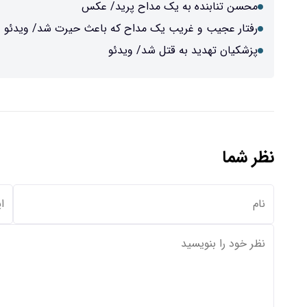
محسن تنابنده به یک مداح پرید/ عکس
رفتار عجیب و غریب یک مداح که باعث حیرت شد/ ویدئو
پزشکیان تهدید به قتل شد/ ویدئو
نظر شما