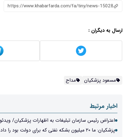
https://www.khabarfarda.com/fa/tiny/news-15028
ارسال به دیگران :
مسعود پزشکیان
مداح
اخبار مرتبط
اعتراض رئیس سازمان تبلیغات به اظهارات پزشکیان/ ویدئو
پزشکیان: ما ۲۰ میلیون بشکه نفتی که برای دولت بود را دادیم به هوافضای سپاه تا بتواند بجنگد