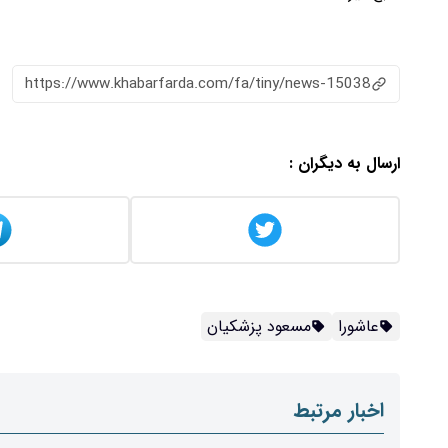
https://www.khabarfarda.com/fa/tiny/news-15038
ارسال به دیگران :
عاشورا
مسعود پزشکیان
اخبار مرتبط