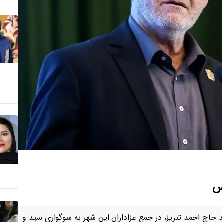
کس
حاج احمد تبریز، در جمع عزاداران این شهر به سوگواری سید و