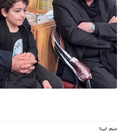
منبع:
ایرنا