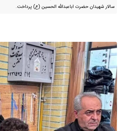
سالار شهیدان حضرت اباعبدالله الحسین (ع) پرداخت.