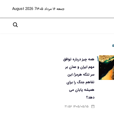
جمعه ۱۶ مرداد ۱۴۰۵
7 August 2026
۱
همه چیز درباره توافق
مهم ایران و عمان بر
سر تنگه هرمز/ این
تفاهم جنگ را برای
همیشه پایان می
دهد؟
۱۴۰۵/۰۵/۱۵ ۲۱:۵۶