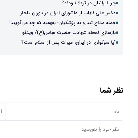
چرا ایرانیان در کربلا نبودند؟
عکس‌های نایاب از عاشورای ایران در دوران قاجار
حمله مداح تندرو به پزشکیان؛ بفهمید که چه می‌گویید!
بازسازی لحظه شهادت حضرت عباس(ع)/ ویدئو
آیا سوگواری در ایران، میراث پس از اسلام است؟
نظر شما