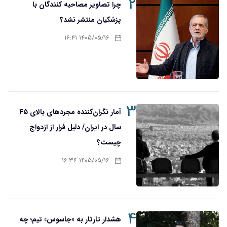
۲
چرا تصاویر مصاحبه کنندگان با
پزشکیان منتشر نشد؟
۱۴۰۵/۰۵/۱۶ ۱۶:۴۱
۳
آمار نگران‌کننده مجردهای بالای ۴۵
سال در ایران/ دلیل فرار از ازدواج
چیست؟
۱۴۰۵/۰۵/۱۶ ۱۶:۳۶
۴
هشدار تارتار به «جاسوس» تیم؛ چه