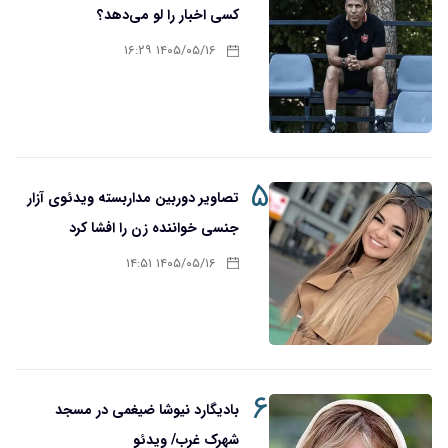
کسی اخبار را لو می‌دهد؟
۱۴۰۵/۰۵/۱۶ ۱۶:۲۹
۵
تصاویر دوربین مداربسته ویدئوی آزار
جنسی خواننده زن را افشا کرد
۱۴۰۵/۰۵/۱۶ ۱۴:۵۱
۶
بادیگارد نیوشا ضیغمی در مسجد
شهرک غرب/ ویدئو