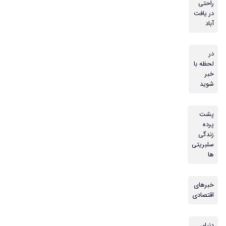
راحتی
در یافت
آباد
در
لحظه با
خبر
شوید
پشت
پرده
زندگی
سلبریتی
ها
خبرهای
اقتصادی
دنیای