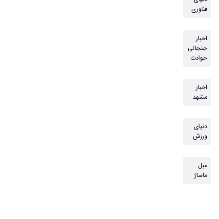
فناوری
اخبار
جنجالی
حوادث
اخبار
مشهد
دنیای
ورزش
مبل
ماساژ