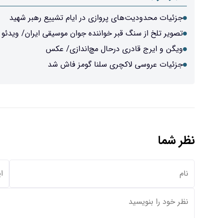
جزئیات محدودیت‌های پروازی در ایام تشییع رهبر شهید
تصویر تلخ از سنگ قبر خواننده جوان موسیقی ایران/ ویدئو
ویگن و ایرج قادری درحال مچ‌اندازی/ عکس
جزئیات عروسی لاکچری سلنا گومز فاش شد
نظر شما