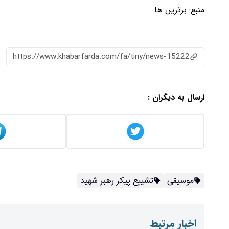
منبع:
برترین ها
https://www.khabarfarda.com/fa/tiny/news-15222
ارسال به دیگران :
موسیقی
تشییع پیکر رهبر شهید
اخبار مرتبط