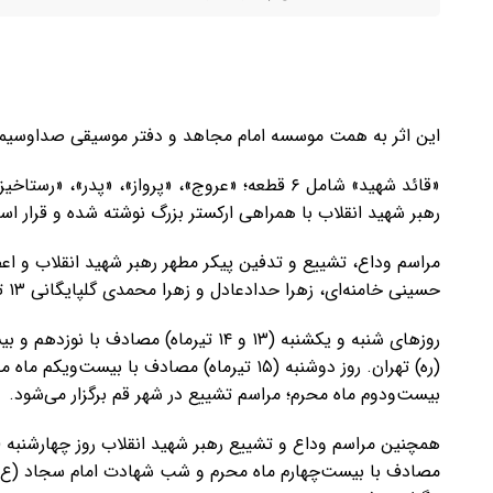
این اثر به همت موسسه امام مجاهد و دفتر موسیقی صداوسیما
«قائد شهید» شامل ۶ قطعه؛ «عروج»، «پرواز»، «پد
رهبر شهید انقلاب با همراهی ارکستر بزرگ نوشته شده و قرار ا
مراسم وداع، تشییع و تدفین پیکر مطهر رهبر شهید انقلاب و اع
حسینی خامنه‌ای، زهرا حدادعادل و زهرا محمدی گلپایگانی ۱۳ تا ۱۸ تیرماه برگزار خواهد شد.
روزهای شنبه و یکشنبه (۱۳ و ۱۴ تیرماه) 
بیست‌ودوم ماه محرم؛ مراسم تشییع در شهر قم برگزار می‌شود.
مصادف با بیست‌چهارم ماه محرم و شب شهادت امام سجاد (ع)،