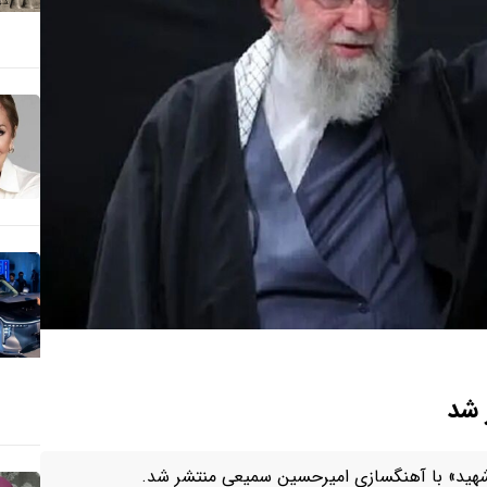
 شد
 شهید» با آهنگسازی امیرحسین سمیعی منتشر شد.