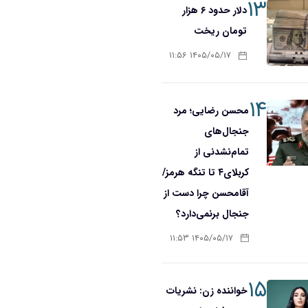
۱۳
دلار حدود ۶ هزار
تومان ریخت
۱۴۰۵/۰۵/۱۷ ۱۱:۵۶
۱۴
محسن رضایی؛ مرد
جنجال‌های
تمام‌نشدنی از
کربلای۴ تا تنگه هرمز/
آقا‌محسن چرا دست از
جنجال برنمی‌دارد؟
۱۴۰۵/۰۵/۱۷ ۱۱:۵۳
۱۵
خواننده زن: نشریات