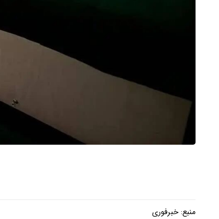
منبع:
خبرفوری