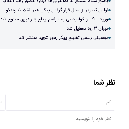
پاسخ ستاد تشییع به گمانه‌زنی‌ها درباره حضور رهبر انقلاب
اولین تصویر از محل قرار گرفتن پیکر رهبر انقلاب/ ویدئو
ورود ساک و کوله‌پشتی به مراسم وداع با رهبری ممنوع شد/
تهران ۳ روز تعطیل شد
موسیقی رسمی تشییع پیکر رهبر شهید منتشر شد
نظر شما