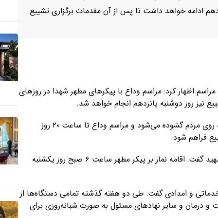
می‌شود و مراسم وداع تا ساعت ۲۰ روز چهاردهم ادامه خواهد داشت تا پس از آن مقدمات برگزاری تشییع
مراسم اظهار کرد: مراسم وداع با پیکرهای مطهر شهدا در روزهای
یع نیز روز دوشنبه پانزدهم انجام خواهد شد.
وی افزود: درهای مصلای تهران از ساعت ۶ صبح روز سیزدهم به روی مردم گشوده می‌شود و مراسم وداع تا ساعت ۲۰ روز
یع فراهم شود.
رئیس ستاد برگزاری آیین وداع، نماز و تشییع پیکر مطهر رهبر شهید گفت: اقامه نماز بر پیکر مطهر ساعت ۶ صبح روز یکشنبه
 خدماتی و امدادی گفت: طی دو هفته گذشته تمامی دستگاه‌ها از
 و درمان و سایر نهادهای مسئول به صورت شبانه‌روزی برای