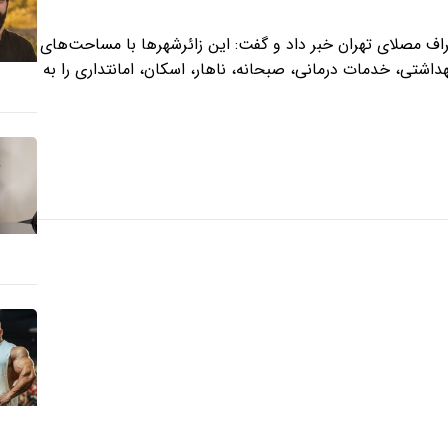
طراف مصلای تهران خبر داد و گفت: این زائرشهرها با مساحت‌های
س‌های بهداشتی، خدمات درمانی، صبحانه، ناهار، اسکان، امانتداری را به