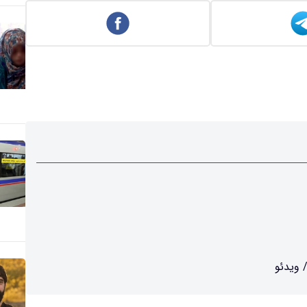
 ویدئو