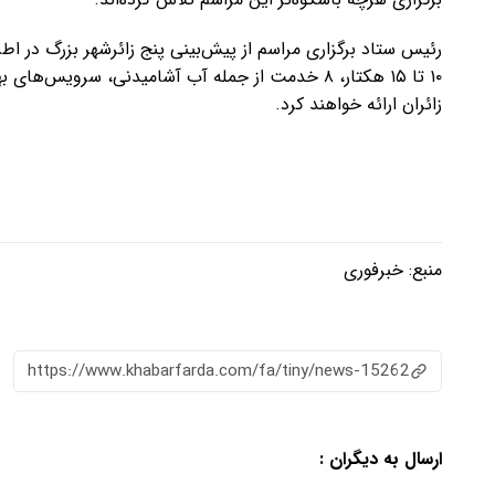
رئیس ستاد برگزاری مراسم از پیش‌بینی پنج زائرشهر بزرگ در ا
۱۰ تا ۱۵ هکتار، ۸ خدمت از جمله آب آشامیدنی، سروی
زائران ارائه خواهند کرد.
منبع:
خبرفوری
https://www.khabarfarda.com/fa/tiny/news-15262
ارسال به دیگران :