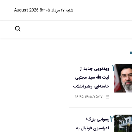
شنبه ۱۷ مرداد ۱۴۰۵
8 August 2026
۱
ویدئویی جدید از
آیت الله سید مجتبی
خامنه‌ای، رهبر انقلاب
۱۴۰۵/۰۵/۱۷ ۱۶:۴۵
۲
رسوایی بزرگ/
فدراسیون فوتبال به