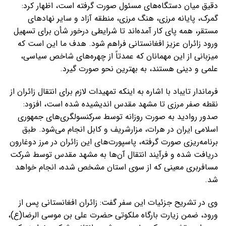
دقیق میان دستگاه‌های مسئول صورت گرفته است، اظهار کرد:
گمرک، پایانه مرزی، هنگ مرزی، منطقه آزاد و سایر نهادهای
مستقر، همه پای کار آمده‌اند تا شرایطی درخور شأن برای تسهیل
ورود زائران عزیز افغانستانی فراهم شود. هدف ما این است که
میزبانی از این مهمانان که عمدتاً از چهره‌های شاخص سیاسی،
علمی و دینی هستند، به بهترین نحو صورت گیرد.
فرماندار تایباد با اشاره به اینکه تمهیدات لازم برای انتقال زائران از
نقطه صفر مرزی تا مشهد مقدس اندیشیده شده است، افزود:
صدور روادید به صورت روزانه توسط سرکنسولگری‌های جمهوری
اسلامی ایران در هرات، مزارشریف و کابل انجام می‌شود. طبق
برنامه‌ریزی صورت گرفته، پاسپورت‌های این زائران در مرز دوغارون
دریافت شده و فرآیند انتقال آن‌ها به مشهد مقدس توسط شرکت
مسافربری معینی که از سوی استان مشخص شده، انجام خواهد
شد.
وی در تشریح جزئیات این سفر گفت: زائران افغانستانی پس از
ورود، ضمن زیارت بارگاه ملکوتی حضرت علی بن موسی الرضا(ع)،