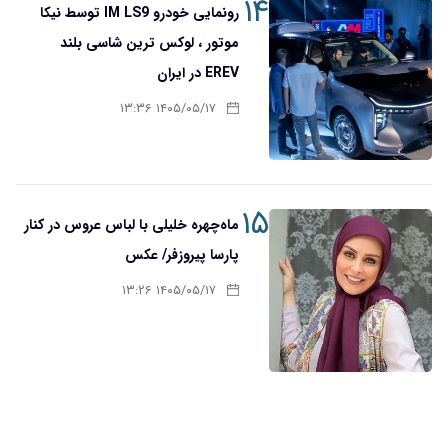
۱۴
رونمایی خودرو IM LS9 توسط نیکا
موتور ، لوکس ترین شاسی بلند
EREV در ایران
۱۴۰۵/۰۵/۱۷ ۱۳:۳۶
۱۵
ماه‌چهره خلیلی با لباس عروس در کنار
پارسا پیروزفر/ عکس
۱۴۰۵/۰۵/۱۷ ۱۳:۲۶