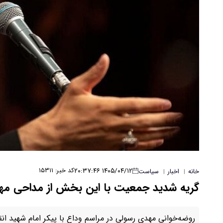
۱۴۰۵/۰۴/۱۲ ۲۰:۳۷:۴۶
کد خبر: ۱۵۳۱۱
خانه
اخبار
سیاست
|
|
گریه شدید جمعیت با این بخش از مداحی مه
روضه‌خوانی مهدی رسولی در مراسم وداع با پیکر امام شهید انق