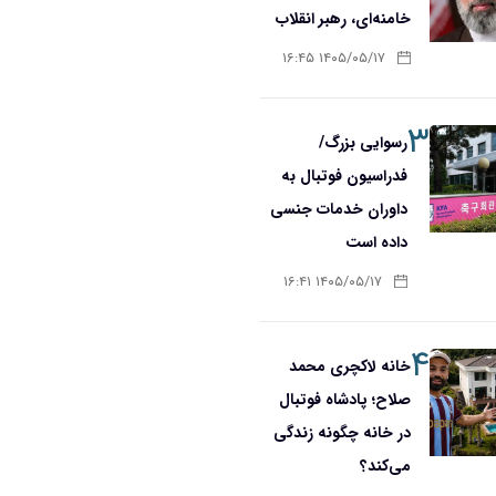
خامنه‌ای، رهبر انقلاب
۱۴۰۵/۰۵/۱۷ ۱۶:۴۵
۳
رسوایی بزرگ/
فدراسیون فوتبال به
داوران خدمات جنسی
داده است
۱۴۰۵/۰۵/۱۷ ۱۶:۴۱
۴
خانه لاکچری محمد
صلاح؛ پادشاه فوتبال
در خانه چگونه زندگی
می‌کند؟