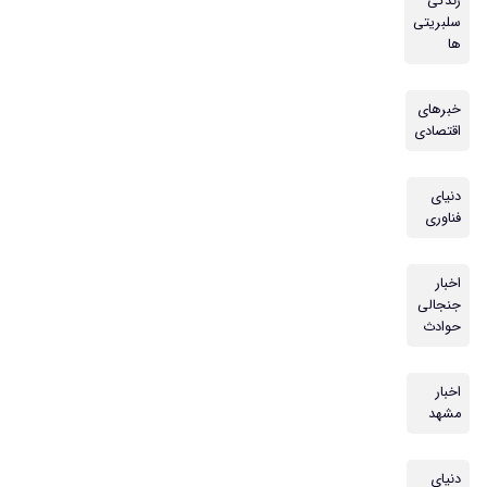
زندگی
سلبریتی
ها
خبرهای
اقتصادی
دنیای
فناوری
اخبار
جنجالی
حوادث
اخبار
مشهد
دنیای