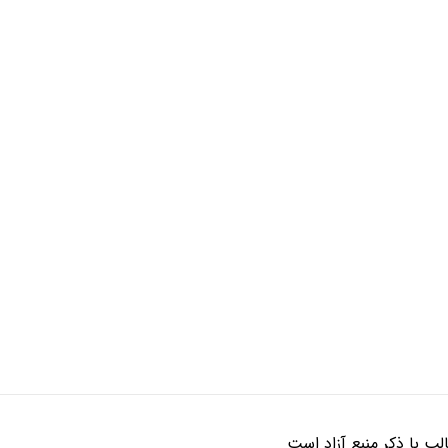
ب با ذکر منبع آزاد است