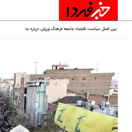
بین الملل
سیاست
اقتصاد
جامعه
فرهنگ
ورزش
درباره ما