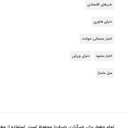
خبرهای اقتصادی
دنیای فناوری
اخبار جنجالی حوادث
اخبار مشهد
دنیای ورزش
مبل ماساژ
تمام حقوق برای خبرگزاری
خبرفردا
محفوظ است. استفاده از مطال