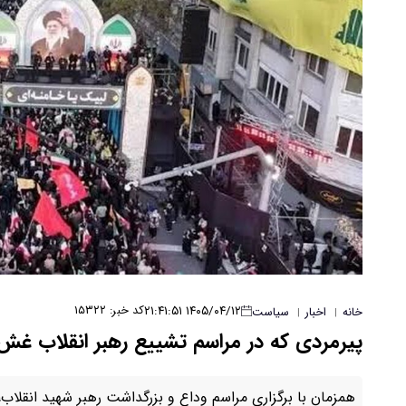
۱۴۰۵/۰۴/۱۲ ۲۱:۴۱:۵۱
کد خبر: ۱۵۳۲۲
خانه
اخبار
سیاست
|
|
پیرمردی که در مراسم تشییع رهبر انقلاب غش 
همزمان با برگزاری مراسم وداع و بزرگداشت رهبر شهید انقلا