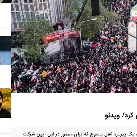
کرد/ ویدئو
ب، یک پیرمرد اهل یاسوج که برای حضور در این آیین شرکت