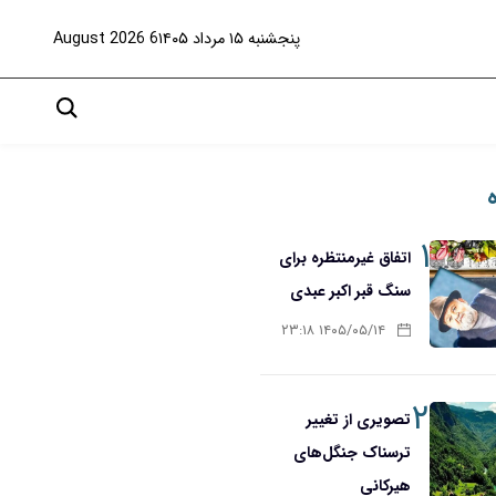
پنجشنبه ۱۵ مرداد ۱۴۰۵
6 August 2026
۱
اتفاق غیرمنتظره برای
سنگ قبر اکبر عبدی
۱۴۰۵/۰۵/۱۴ ۲۳:۱۸
۲
تصویری از تغییر
ترسناک جنگل‌های
هیرکانی