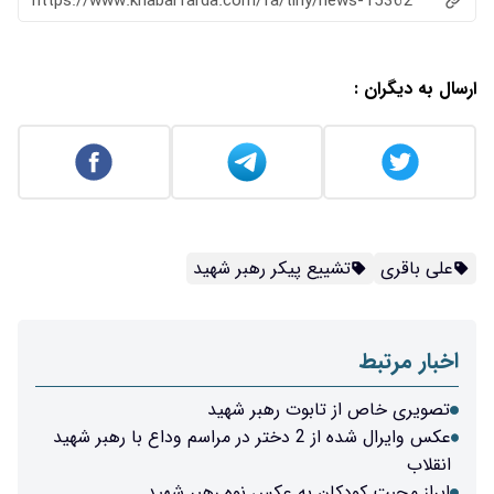
https://www.khabarfarda.com/fa/tiny/news-15362
ارسال به دیگران :
علی باقری
تشییع پیکر رهبر شهید
اخبار مرتبط
تصویری خاص از تابوت رهبر شهید
عکس وایرال شده از 2 دختر در مراسم وداع با رهبر شهید
انقلاب
ابراز محبت کودکان به عکس نوه‌ رهبر شهید