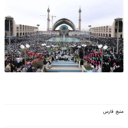
منبع:
فارس