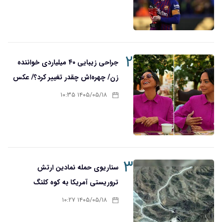
۲
جراحی زیبایی ۴۰ میلیاردی خواننده
زن/ چهره‌اش چقدر تغییر کرد؟/ عکس
۱۴۰۵/۰۵/۱۸ ۱۰:۳۵
۳
سناریوی حمله نمادین ارتش
تروریستی آمریکا به کوه کلنگ
۱۴۰۵/۰۵/۱۸ ۱۰:۲۷