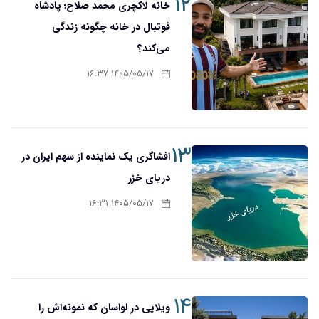
۱۲
خانه لاکچری محمد صلاح؛ پادشاه
فوتبال در خانه چگونه زندگی
می‌کند؟
۱۴۰۵/۰۵/۱۷ ۱۶:۳۷
۱۳
افشاگری یک نماینده از سهم ایران در
دریای خزر
۱۴۰۵/۰۵/۱۷ ۱۶:۳۱
۱۴
ویلایی در لواسان که نمونه‌اش را