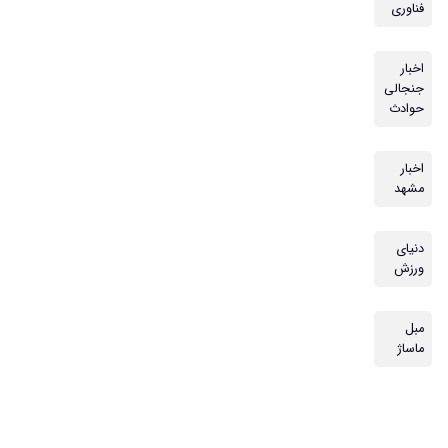
فناوری
اخبار
جنجالی
حوادث
اخبار
مشهد
دنیای
ورزش
مبل
ماساژ