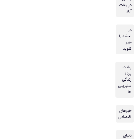
در یافت
آباد
در
لحظه با
خبر
شوید
پشت
پرده
زندگی
سلبریتی
ها
خبرهای
اقتصادی
دنیای