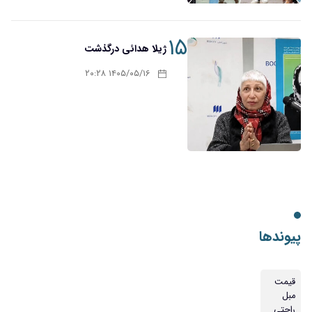
۱۵
ژیلا هدائی درگذشت
۱۴۰۵/۰۵/۱۶ ۲۰:۲۸
پیوندها
قیمت
مبل
راحتی