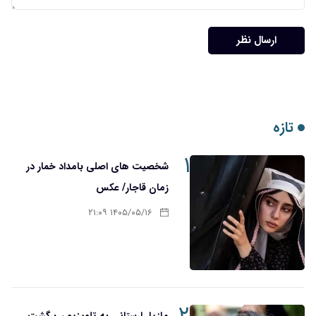
ارسال نظر
تازه
۱
شخصیت های اصلی بامداد خمار در
زمان قاجار/ عکس
۱۴۰۵/۰۵/۱۶ ۲۱:۰۹
۲
مازیار لرستانی به تلویزیون برگشت