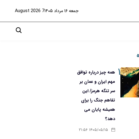
جمعه ۱۶ مرداد ۱۴۰۵
7 August 2026
۱
همه چیز درباره توافق
مهم ایران و عمان بر
سر تنگه هرمز/ این
تفاهم جنگ را برای
همیشه پایان می
دهد؟
۱۴۰۵/۰۵/۱۵ ۲۱:۵۶