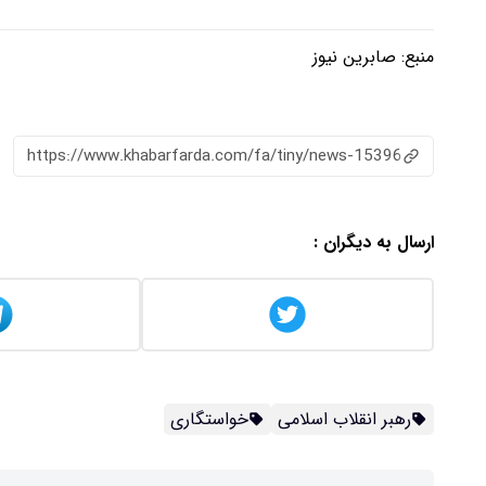
منبع:
صابرین نیوز
https://www.khabarfarda.com/fa/tiny/news-15396
ارسال به دیگران :
رهبر انقلاب اسلامی
خواستگاری