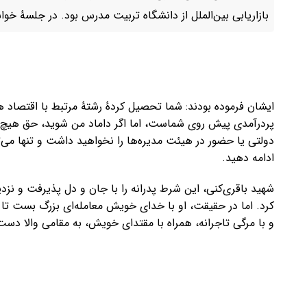
بازاریابی بین‌الملل از دانشگاه تربیت مدرس بود. در جلسهٔ خ
ایشان فرموده بودند: شما تحصیل‌ کردهٔ رشتهٔ مرتبط با اقتصا
پردرآمدی پیش روی شماست، اما اگر داماد من شوید، حق هیچ
دولتی یا حضور در هیئت‌ مدیره‌ها را نخواهید داشت و تنها می
ادامه دهید.
شهید باقری‌کنی، این شرط پدرانه را با جان و دل پذیرفت و نزدی
کرد. اما در حقیقت، او با خدای خویش معامله‌ای بزرگ بست تا س
و با مرگی تاجرانه، همراه با مقتدای خویش، به مقامی والا دس