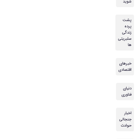
شوید
پشت
پرده
زندگی
سلبریتی
ها
خبرهای
اقتصادی
دنیای
فناوری
اخبار
جنجالی
حوادث