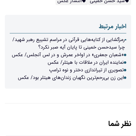
سید حسن خمینی
انتشار عکس
اخبار مرتبط
رمزگشایی از کنایه‌هایی قرآنی در مراسم تشییع رهبر شهید/
چرا سیدحسن خمینی تا پایان آیه صبر نکرد؟
«شعبان جعفری» در اواخر عمرش و در لس آنجلس/ عکس
نماینده ایران در ملاقات با هیتلر/ عکس
تصویری از تیراندازی دختر و نوه ترامپ
این زن بی‌رحم‌ترین نگهبان زندان‌های هیتلر بود/ عکس
نظر شما