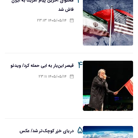
۳
محتوای آخرین پیام آمریکا به ایران
فاش شد
۱۴۰۵/۰۵/۱۴ ۲۳:۱۳
۴
قیصر این‌بار به ابی حمله کرد/ ویدئو
۱۴۰۵/۰۵/۱۴ ۲۳:۱۱
۵
دریای خزر کوچک‌تر شد/ عکس