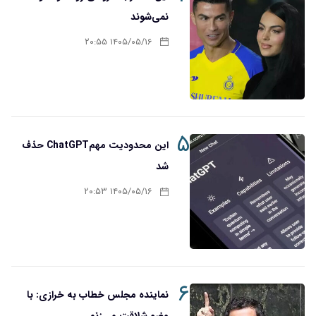
نمی‌شوند
۱۴۰۵/۰۵/۱۶ ۲۰:۵۵
۵
این محدودیت مهمChatGPT حذف
شد
۱۴۰۵/۰۵/۱۶ ۲۰:۵۳
۶
نماینده مجلس خطاب به خرازی: با