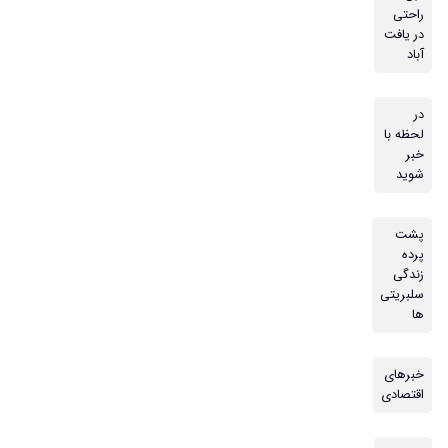
راحتی
در یافت
آباد
در
لحظه با
خبر
شوید
پشت
پرده
زندگی
سلبریتی
ها
خبرهای
اقتصادی