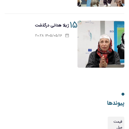
۱۵
ژیلا هدائی درگذشت
۱۴۰۵/۰۵/۱۶ ۲۰:۲۸
پیوندها
قیمت
مبل