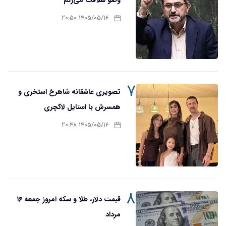
وضو شلاقت می‌زنم
۱۴۰۵/۰۵/۱۶ ۲۰:۵۰
۷
تصویری عاشقانه شاهرخ استخری و
همسرش با استایل لاکچری
۱۴۰۵/۰۵/۱۶ ۲۰:۴۸
۸
قیمت دلار، طلا و سکه امروز جمعه ۱۶
مرداد