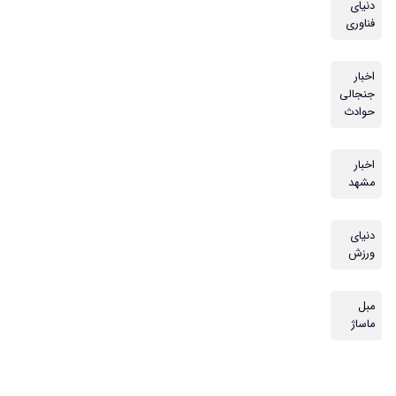
دنیای
فناوری
اخبار
جنجالی
حوادث
اخبار
مشهد
دنیای
ورزش
مبل
ماساژ