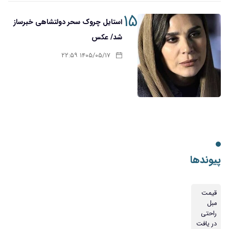
۱۵
استایل چروک سحر دولتشاهی خبرساز
شد/ عکس
۱۴۰۵/۰۵/۱۷ ۲۲:۵۹
پیوندها
قیمت
مبل
راحتی
در یافت