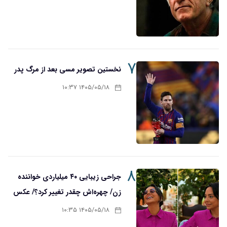
۷
نخستین تصویر مسی بعد از مرگ پدر
۱۴۰۵/۰۵/۱۸ ۱۰:۳۷
۸
جراحی زیبایی ۴۰ میلیاردی خواننده
زن/ چهره‌اش چقدر تغییر کرد؟/ عکس
۱۴۰۵/۰۵/۱۸ ۱۰:۳۵