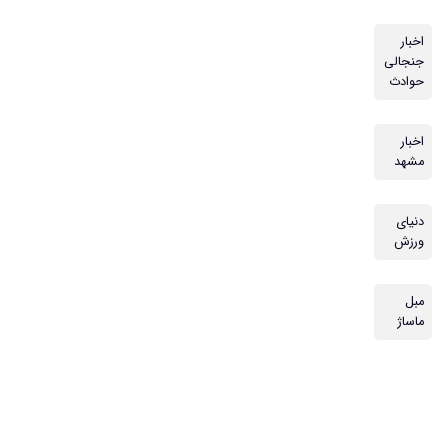
اخبار
جنجالی
حوادث
اخبار
مشهد
دنیای
ورزش
مبل
ماساژ