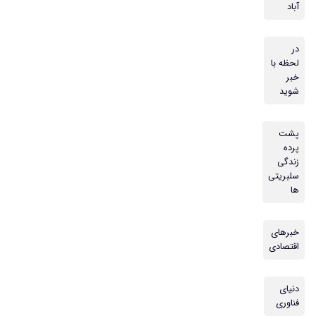
آباد
در
لحظه با
خبر
شوید
پشت
پرده
زندگی
سلبریتی
ها
خبرهای
اقتصادی
دنیای
فناوری