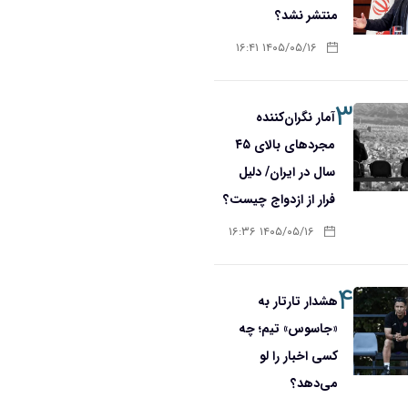
منتشر نشد؟
۱۴۰۵/۰۵/۱۶ ۱۶:۴۱
۳
آمار نگران‌کننده
مجردهای بالای ۴۵
سال در ایران/ دلیل
فرار از ازدواج چیست؟
۱۴۰۵/۰۵/۱۶ ۱۶:۳۶
۴
هشدار تارتار به
«جاسوس» تیم؛ چه
کسی اخبار را لو
می‌دهد؟