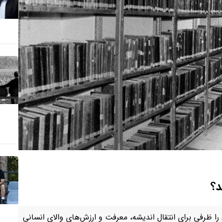
د؟
را ظرفی برای انتقال اندیشه، معرفت و ارزش‌های والای انسانی