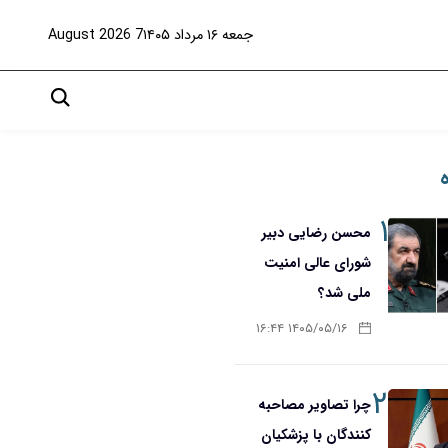
جمعه ۱۶ مرداد ۱۴۰۵
7 August 2026
۱
محسن رضایی دبیر
شورای عالی امنیت
ملی شد؟
۱۴۰۵/۰۵/۱۶ ۱۶:۴۴
۲
چرا تصاویر مصاحبه
کنندگان با پزشکیان