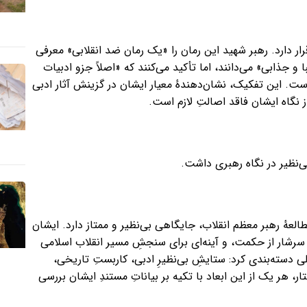
رار دارد. رهبر شهید این رمان را «یک رمان ضد انقلابی» معرفی
 و جذابی» می‌دانند، اما تأکید می‌کنند که «اصلاً جزو ادبیات
 است. این تفکیک، نشان‌دهندهٔ معیار ایشان در گزینش آثار ادبی
 نگاه ایشان فاقد اصالتِ لازم است.
ی‌نظیر در نگاه رهبری داشت.
 مطالعهٔ رهبر معظم انقلاب، جایگاهی بی‌نظیر و ممتاز دارد. ایشان
 سرشار از حکمت، و آینه‌ای برای سنجشِ مسیر انقلاب اسلامی
اصلی دسته‌بندی کرد: ستایشِ بی‌نظیرِ ادبی، کاربستِ تاریخی،
 هر یک از این ابعاد با تکیه بر بیاناتِ مستندِ ایشان بررسی