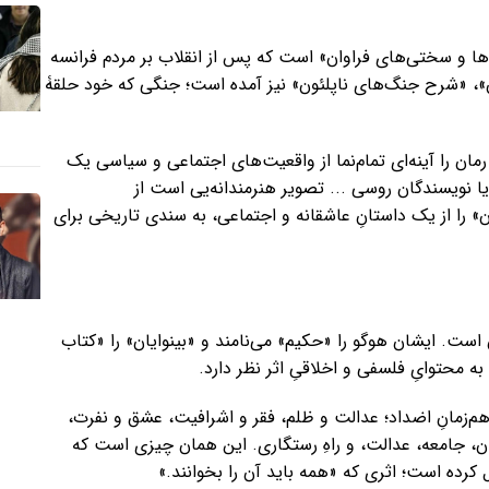
ت‌ها و سختی‌های فراوان» است که پس از انقلاب بر مردم فرانسه
ن»، «شرح جنگ‌های ناپلئون» نیز آمده است؛ جنگی‌ که خود حلقۀ
مان را آینه‌ای تمام‌نما از واقعیت‌های اجتماعی و سیاسی یک
 یا نویسندگان روسی ... تصویر هنرمندانه‌یی است از
ن» را از یک داستانِ عاشقانه و اجتماعی، به سندی تاریخی برای
 است. ایشان هوگو را «حکیم» می‌نامند و «بینوایان» را «کتاب
ه محتوایِ فلسفی و اخلاقیِ اثر نظر دارد.
هم‌زمانِ اضداد؛ عدالت و ظلم، فقر و اشرافیت، عشق و نفرت،
سان، جامعه، عدالت، و راهِ رستگاری. این همان چیزی است که
ل کرده است؛ اثری که «همه باید آن را بخوانند.»