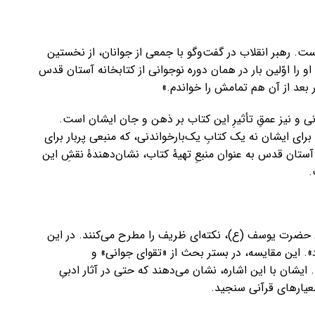
ست. رهبر انقلاب در گفت‌وگو با جمعی از جوانان، از نخستین
و را اوّلین بار در همان دوره نوجوانی از کتابخانه آستان قدس
ر بعد از آن هم تمامش را خواندم.»
ی و نیز عمقِ تأثیرِ این کتاب بر ذهن و جان ایشان است.
برای ایشان نه یک کتابِ یک‌بارخواندنی، که منبعی پربار برای
 آستان قدس به عنوان منبعِ تهیهٔ کتاب، نشان‌دهندهٔ نقشِ این
.
ان حضرت یوسف (ع)، نکته‌ای ظریف را مطرح می‌کنند. در این
 این مقایسه، در بستر بحث از «تقوای جوانی» و
ان با این اشاره، نشان می‌دهند که حتی در آثار ادبیِ
 معیارهای قرآنی سنجید.