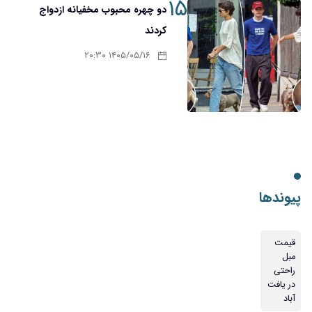
۱۵
دو چهره محبوب مخفیانه ازدواج
کردند
۱۴۰۵/۰۵/۱۶ ۲۰:۳۰
پیوندها
قیمت
مبل
راحتی
در یافت
آباد