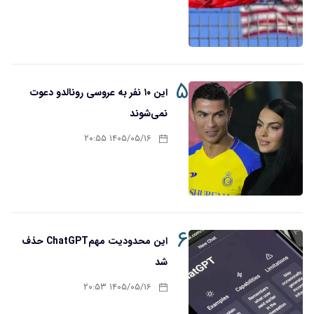
۵
این ۱۰ نفر به عروسی رونالدو دعوت
نمی‌شوند
۱۴۰۵/۰۵/۱۶ ۲۰:۵۵
۶
این محدودیت مهمChatGPT حذف
شد
۱۴۰۵/۰۵/۱۶ ۲۰:۵۳