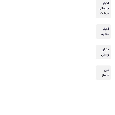
اخبار
جنجالی
حوادث
اخبار
مشهد
دنیای
ورزش
مبل
ماساژ