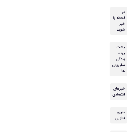
در
لحظه با
خبر
شوید
پشت
پرده
زندگی
سلبریتی
ها
خبرهای
اقتصادی
دنیای
فناوری