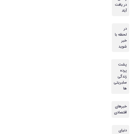
در یافت
آباد
در
لحظه با
خبر
شوید
پشت
پرده
زندگی
سلبریتی
ها
خبرهای
اقتصادی
دنیای