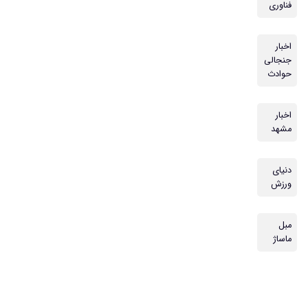
فناوری
اخبار
جنجالی
حوادث
اخبار
مشهد
دنیای
ورزش
مبل
ماساژ