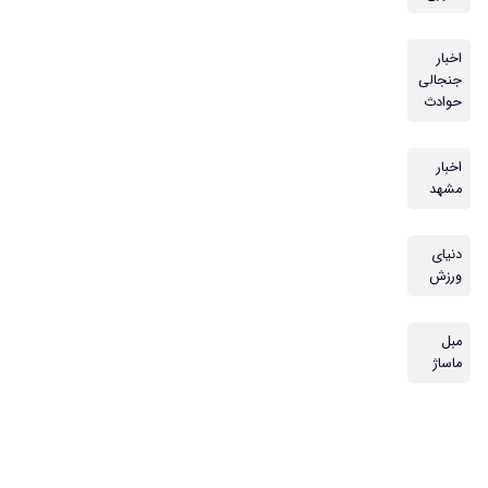
اخبار
جنجالی
حوادث
اخبار
مشهد
دنیای
ورزش
مبل
ماساژ