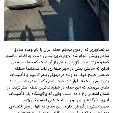
در تصاویری که از موج بیستم حمله ایران با نام وعده صادق
ساعتی پیش انجام شد. رژیم صهیونیستی دست به اقدام سانسور
گسترده زده است. گزارشها حاکی از آن است که حمله موشکی
ایران که ساعتی پیش در شهر حیفا رخ داد، مستقیماً منطقه
صنعتی خلیج حیفا، به ویژه در نزدیکی بندر کانتینر و تأسیسات
پتروشیمی را هدف قرار داد. دود غلیظی که از بندر بلند می‌شود
نشان می‌دهد که این حمله در خطرناک‌ترین نقطه استراتژیک در
شمال اشغالی رخ داده است، جایی که پالایشگاه پاز، تأسیسات
انرژی، شبکه‌های برق و زیرساخت‌های لجستیکی رژیم
صهیونیستی در آن قرار دارند. این مکان نه تنها از نظر اقتصادی
مهم است، بلکه مراکز دریایی، نظامی و امنیتی و همچنین