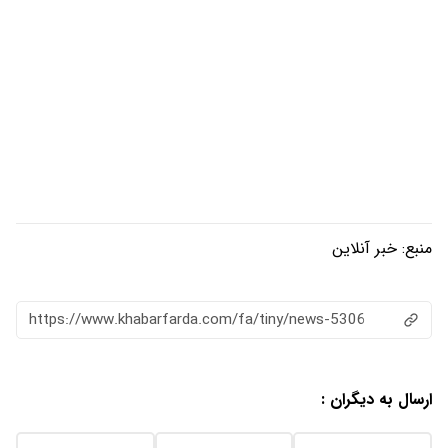
منبع:
خبر آنلاین
https://www.khabarfarda.com/fa/tiny/news-5306
ارسال به دیگران :