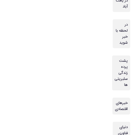
در یافت
آباد
در
لحظه با
خبر
شوید
پشت
پرده
زندگی
سلبریتی
ها
خبرهای
اقتصادی
دنیای
فناوری