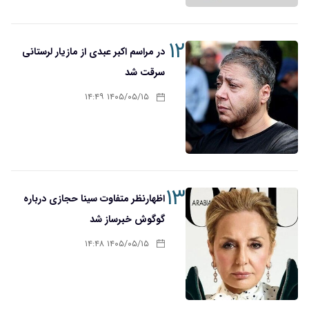
۱۲
در مراسم اکبر عبدی از مازیار لرستانی
سرقت شد
۱۴۰۵/۰۵/۱۵ ۱۴:۴۹
۱۳
اظهارنظر متفاوت سینا حجازی درباره
گوگوش خبرساز شد
۱۴۰۵/۰۵/۱۵ ۱۴:۴۸