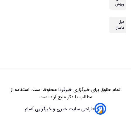
زاری
خبرفردا
محفوظ است. استفاده از
 با ذکر منبع آزاد است
سایت خبری و خبرگزاری آسام