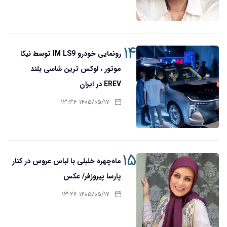
۱۴
رونمایی خودرو IM LS9 توسط نیکا
موتور ، لوکس ترین شاسی بلند
EREV در ایران
۱۴۰۵/۰۵/۱۷ ۱۳:۳۶
۱۵
ماه‌چهره خلیلی با لباس عروس در کنار
پارسا پیروزفر/ عکس
۱۴۰۵/۰۵/۱۷ ۱۳:۲۶