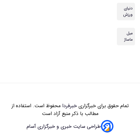
زاری
خبرفردا
محفوظ است. استفاده از
 با ذکر منبع آزاد است
سایت خبری و خبرگزاری آسام