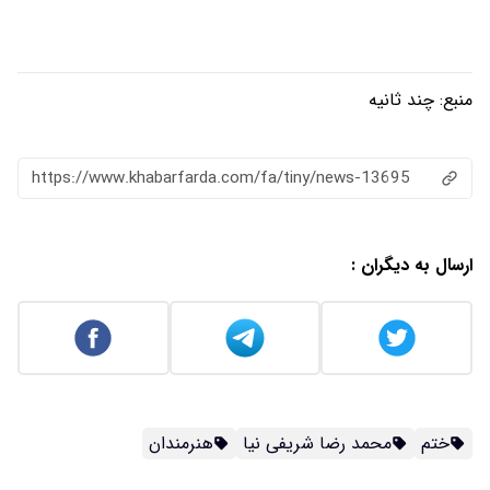
https://www.khabarfarda.com/fa/ti
یفی نیا
هنرمندان