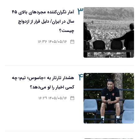
۳
آمار نگران‌کننده مجردهای بالای ۴۵
سال در ایران/ دلیل فرار از ازدواج
چیست؟
۱۴۰۵/۰۵/۱۶ ۱۶:۳۶
۴
هشدار تارتار به «جاسوس» تیم؛ چه
کسی اخبار را لو می‌دهد؟
۱۴۰۵/۰۵/۱۶ ۱۶:۲۹