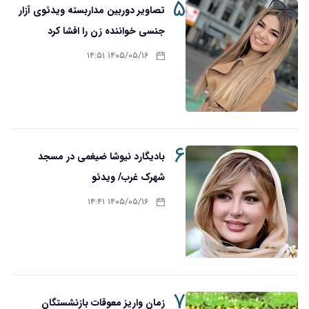
۵
تصاویر دوربین مداربسته ویدئوی آزار
جنسی خواننده زن را افشا کرد
۱۴۰۵/۰۵/۱۶ ۱۴:۵۱
۶
بادیگارد نیوشا ضیغمی در مسجد
شهرک غرب/ ویدئو
۱۴۰۵/۰۵/۱۶ ۱۴:۴۱
۷
زمان واریز معوقات بازنشستگان