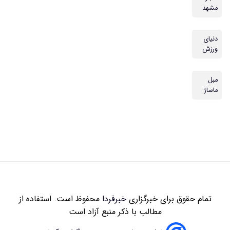
زاری
خبرفردا
محفوظ است. استفاده از
 با ذکر منبع آزاد است