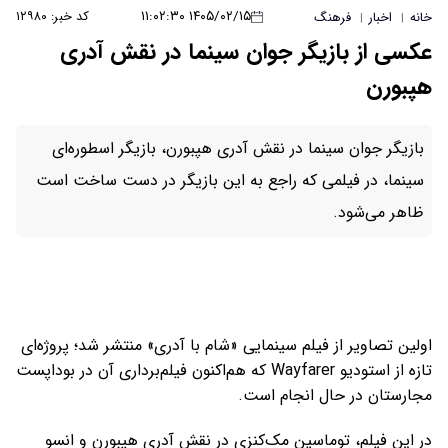
۱۴۰۵/۰۲/۱۵ ۱۱:۰۲:۳۰
کد خبر: ۱۲۹۸۰
خانه
اخبار
فرهنگ
|
|
عکسی از بازیگر جوان سینما در نقش آدری
هپبورن
بازیگر جوان سینما در نقش آدری هپبورن، بازیگر اسطوره‌ای
سینما، در فیلمی که راجع به این بازیگر در دست ساخت است
ظاهر می‌شود.
اولین تصاویر از فیلم سینمایی «شام با آدری» منتشر شد؛ پروژه‌ای
تازه از استودیو Wayfarer که هم‌اکنون فیلم‌برداری آن در بوداپست
مجارستان در حال انجام است.
در این فیلم، توماسین مک‌کنزی در نقش آدری هپبورن و انسو