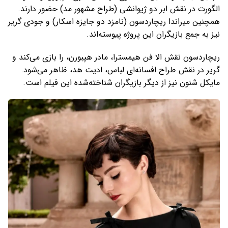
الگورت در نقش ابر دو ژیوانشی (طراح مشهور مد) حضور دارند.
همچنین میراندا ریچاردسون (نامزد دو جایزه اسکار) و جودی گریر
نیز به جمع بازیگران این پروژه پیوسته‌اند.
ریچاردسون نقش الا فن هیمسترا، مادر هپبورن، را بازی می‌کند و
گریر در نقش طراح افسانه‌ای لباس، ادیت هد، ظاهر می‌شود.
مایکل شنون نیز از دیگر بازیگران شناخته‌شده این فیلم است.