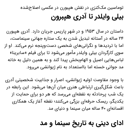
توماسین مک‌کنزی در نقش هپبورن در عکسی اصلاح‌شده
بیلی وایلدر تا آدری هپبرون
داستان در سال ۱۹۵۳ و در شهر پاریس جریان دارد. آدری هپبورن
۲۴ ساله در آستانه تبدیل شدن به یک ستاره جهانی سینماست،
اما با تردیدها و نگرانی‌های شخصی دست‌وپنجه نرم می‌کند. او از
سوی کارگردان بیلی وایلدر مأمور می‌شود تا برای فیلم «سابرینا»
لباس‌هایی اصیل و الهام‌بخش پیدا کند و به همین دلیل به خانه
مد جوانی خسته اما بااستعداد به نام ژیوانشی می‌رود.
با وجود مقاومت اولیه ژیوانشی، اصرار و جذابیت شخصیتی آدری
باعث شکل‌گیری ارتباطی هنری میان آن‌ها می‌شود. این رابطه در
یک شب پرحادثه به نقطه‌ای می‌رسد که هر دو برای حمایت از
یکدیگر، ریسک حرفه‌ای بزرگی می‌کنند؛ نقطه آغاز یک همکاری
افسانه‌ای ۴۰ ساله میان سینما و دنیای مد.
ادای دینی به تاریخ سینما و مد