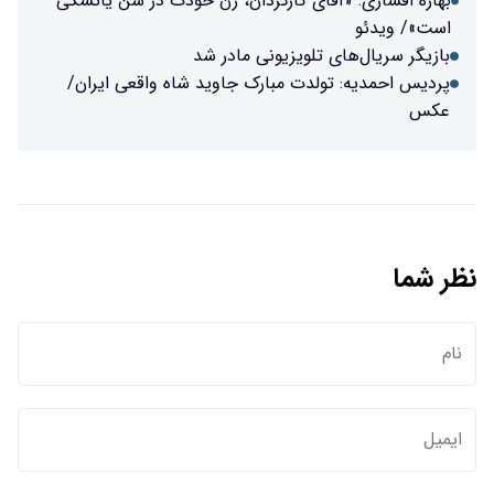
بهاره افشاری: «آقای کارگردان، زن خودت در سن یائسگی
است»/ ویدئو
بازیگر سریال‌های تلویزیونی مادر شد
پردیس احمدیه: تولدت مبارک جاوید شاه واقعی ایران/
عکس
نظر شما