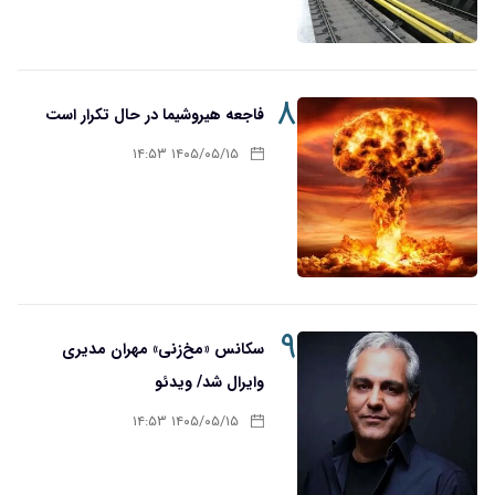
۸
فاجعه هیروشیما در حال تکرار است
۱۴۰۵/۰۵/۱۵ ۱۴:۵۳
۹
سکانس «مخ‌زنی» مهران مدیری
وایرال شد/ ویدئو
۱۴۰۵/۰۵/۱۵ ۱۴:۵۳