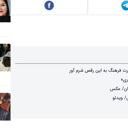
ارت فرهنگ به این رقص شرم آور
ری»
/ ویدئو