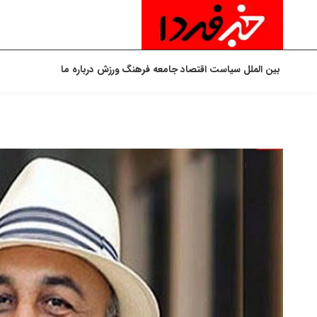
بین الملل
سیاست
اقتصاد
جامعه
فرهنگ
ورزش
درباره ما