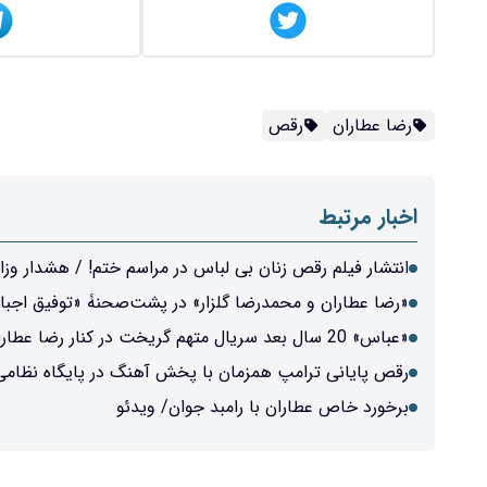
رضا عطاران
رقص
اخبار مرتبط
انتشار فیلم رقص زنان بی لباس در مراسم ختم! / هشدار وز
«رضا عطاران و محمدرضا گلزار» در پشت‌صحنۀ «توفیق اجبا
«عباس» 20 سال بعد سریال متهم گریخت در کنار رضا عطاران/ عکس
رقص پایانی ترامپ همزمان با پخش آهنگ در پایگاه نظامی
برخورد خاص عطاران با رامبد جوان/ ویدئو