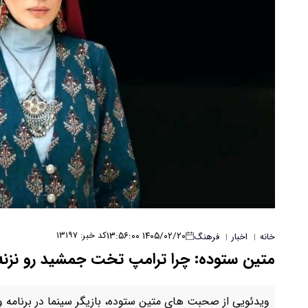
۱۴۰۵/۰۲/۲۰ ۱۳:۵۶:۰۰
کد خبر: ۱۳۱۹۷
خانه
اخبار
فرهنگ
|
|
متین ستوده: چرا ترامپ تخت جمشید رو نزنه؟
ویدئویی از صحبت های متین ستوده، بازیگر سینما در برنامه واش