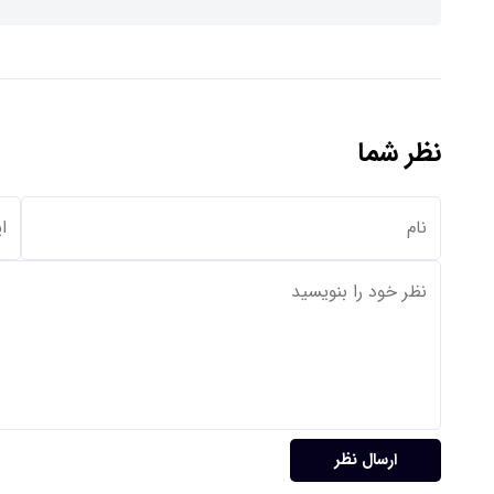
نظر شما
ارسال نظر