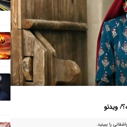
/ ویدئو
قانی را ببینید.