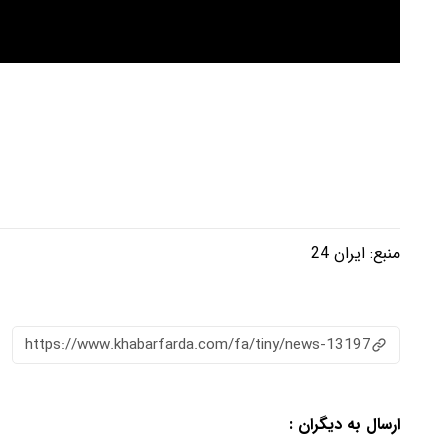
منبع:
ایران 24
https://www.khabarfarda.com/fa/tiny/news-13197
ارسال به دیگران :