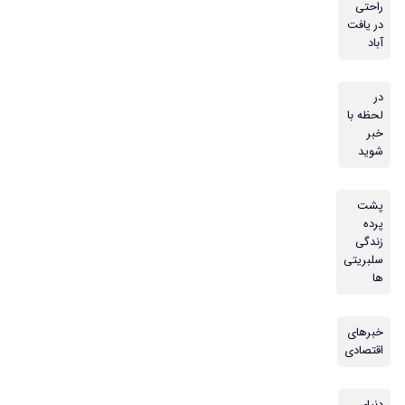
راحتی
در یافت
آباد
در
لحظه با
خبر
شوید
پشت
پرده
زندگی
سلبریتی
ها
خبرهای
اقتصادی
دنیای