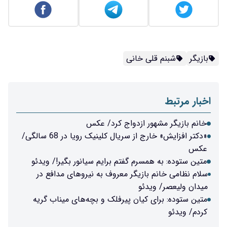
بازیگر
شبنم قلی خانی
اخبار مرتبط
خانم بازیگر مشهور ازدواج کرد/ عکس
«دکتر افزایش» خارج از سریال کلینیک رویا در 68 سالگی/
عکس
متین ستوده: به همسرم گفتم برایم سیانور بگیر!/ ویدئو
سلام نظامی خانم بازیگر معروف به نیروهای مدافع در
میدان ولیعصر/ ویدئو
متین ستوده: برای کیان پیرفلک و بچه‌های میناب گریه
کردم/ ویدئو