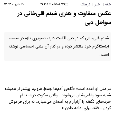
۱۴۰۵/۰۲/۲۱ ۱۱:۳۱:۳۸
کد خبر: ۱۳۲۳۰
خانه
اخبار
فرهنگ
|
|
عکس متفاوت و هنری شبنم قلی‌خانی در
سواحل دبی
شبنم قلی‌خانی که در دبی اقامت دارد، تصویری تازه در صفحه
اینستاگرام خود منتشر کرده و در کنار آن متنی احساسی نوشته
است.
در متن او آمده است: «گاهی آدم‌ها وسطِ غروب، بیشتر از همیشه
شبیه خودِ واقعی‌شان می‌شوند… وقتی سکوتِ دریا، تمام
حرف‌های نگفته را آرام‌آرام به آسمان می‌سپارد. نه برای فراموش
کردن… فقط برای ادامه دادن.»