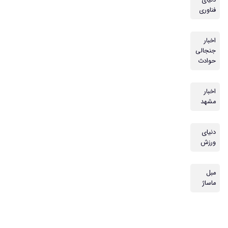
فناوری
اخبار
جنجالی
حوادث
اخبار
مشهد
دنیای
ورزش
مبل
ماساژ