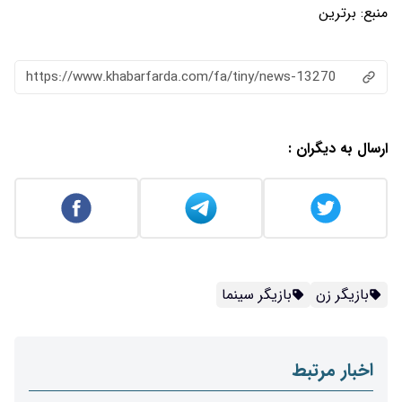
منبع:
برترین
https://www.khabarfarda.com/fa/tiny/news-13270
ارسال به دیگران :
بازیگر زن
بازیگر سینما
اخبار مرتبط