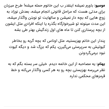
موسیو:
باورم نمیشه اینقدر ب این خانوم حمله میشه! طرح میزبان
برای مدتی هست که مراحل قانونی انجام میشه، بعدش نوزاد به
زوج هایی که بچه دار نمیشن و سالهایت تو نوبتن واگذار میشه،
این مدت میتونه تو شیرخوارگاه بگذره یا اینکه افرادی مثل ایشون
از بچه پرستاری کنن تا ماه های اول زندگیش بهتر طی بشه
پندار: این خانم بهزیستیه، مثل اوناس که بچه گربه رو بخاطر
کیوتیش به سرپرستی می‌گیرن، یکم که بزرگ شد و دیگه کیوت
نبود برمی‌گردونن.
بهنام:
یه مصاحبه از این خانمه دیدم. خیلی سر بسته بگم که به
نظر می‌رسه بهزیستی بچه رو به هر کسی واگذار می‌کنه و خط
قرمزهای محکمی نداره.