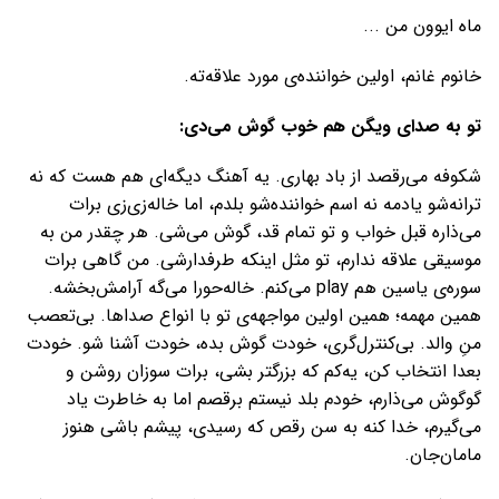
ماه ایوون من ...
خانوم غانم، اولین خواننده‌ی مورد علاقه‌ته.
تو به صدای ویگن هم خوب گوش می‌دی:
شکوفه می‌رقصد از باد بهاری. یه آهنگ دیگه‌ای هم هست که نه
ترانه‌شو یادمه نه اسم خواننده‌شو بلدم، اما خاله‌زی‌زی برات
می‌ذاره قبل خواب و تو تمام قد، گوش می‌شی. هر چقدر من به
موسیقی علاقه ندارم، تو مثل اینکه طرفدارشی. من گاهی برات
سوره‌ی یاسین هم play می‌کنم. خاله‌حورا می‌گه آرامش‌بخشه.
همین مهمه؛ همین اولین مواجهه‌ی تو با انواع صداها. بی‌تعصب
منِ والد. بی‌کنترل‌گری، خودت گوش بده، خودت آشنا شو. خودت
بعدا انتخاب کن، یه‌کم که بزرگتر بشی، برات سوزان روشن و
گوگوش می‌ذارم، خودم بلد نیستم برقصم اما به خاطرت یاد
می‌گیرم، خدا کنه به سن رقص که رسیدی، پیشم باشی هنوز
مامان‌جان.