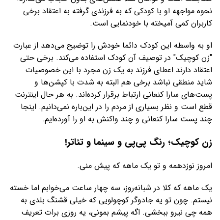
نحوه مواجهه او با کودکی که به فرزندی گرفته به اعتقاد برخی
کاربران کمی آمیخته با خودنمایی است.
او به واسطه این کودک دائما خودش را توضیح می‌دهد از عبارت
"زن کوچیک" در توصیف آن کودک استفاده می‌کند. برخی حتی
اعتقاد دارند اعطای فرزند به یک زن مجرد با این خصوصیات
شاید منطقی نباشد برخی هم البته به شدت با کپشن‌ها و
پست‌های سارا کنعانی ارتباط برقرار کرده‌اند. به هر حال اینترنت
قطع است و نظر بسیاری از مردم را در این‌باره نمی‌دانیم. اینجا
چند پست سارا کنعانی و چند واکنش به او را آورده‌ایم.
زن کوچیک؛ رنگ پی‌پی و سینما و تئاتر!
امروز نوزدهمه و تو یک ماهه که پیش منی.
یک ماهه که کلا در شبانه‌روز، سه چهار ساعت می‌خوابم اما خسته
نیستم. چون تو یه جادوگر کوچولویی که خیلی قشنگ بلدی به
همه چی نیرو ببخشی. اگه پیشم بمونی، یه روزی برات تعریف