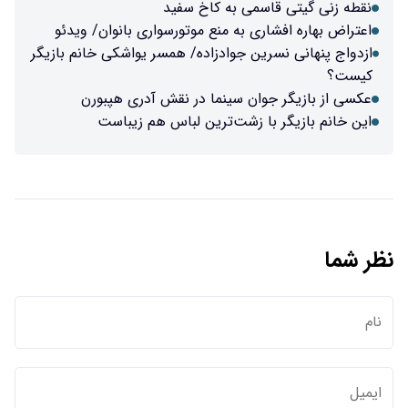
نقطه زنی گیتی قاسمی به کاخ سفید
اعتراض بهاره افشاری به منع موتورسواری بانوان/ ویدئو
ازدواج پنهانی نسرین جوادزاده/ همسر یواشکی خانم بازیگر
کیست؟
عکسی از بازیگر جوان سینما در نقش آدری هپبورن
این خانم بازیگر با زشت‌ترین لباس‌ هم زیباست
نظر شما