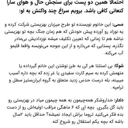
احتمالا همین دو پست برای سنجش حال و هوای سارا
کنعانی کافی باشد. برویم سراغ چند واکنش به او:
مسی:
این خانوم نویسنده‌ تو طرح میزبان بهزیستی شرکت کرده و
یه نوزاد رو آورده پیش خودش که هم زمان جنگ بچه تو بهزیستی
نباشه هم تا زمانی که تعیین تکلیف میشه نوزدادیش بی‌مادر
نگذره، پستایی که می‌ذاره و از این جوجه می‌نویسه واقعا قلبمو
آب می‌کنه.
شوکا:
‌بی استثنا هر کی به طرز نوشتن این خانم گیرداده یا
متهمش کرده به سیم کارت سفیدی یا غر زده که بچه داره آسیب
میبینه، بله درست حدس زدید متعلق به گروه ایران‌ستیز سطل و
ترامپه.
دلدار: ‌
خداروشکر همه‌چیمون به همه چیمون میاد‌ در بهزیستی رو
باید گل بگیری. بچه ای که ۶ ماهگی مراقب اولیه‌اش رو از دست
بده فکر می‌کنید تروما براش ایجاد نمیشه؟ حداقل باید ۲سال
باشه که بچه یکم استقلال رو شروع کنه.