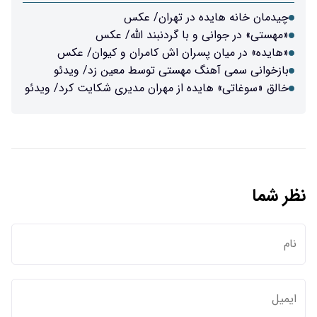
چیدمان خانه هایده در تهران/ عکس
«مهستی» در جوانی و با گردنبند الله/ عکس
«هایده» در میان پسران اش کامران و کیوان/ عکس
بازخوانی سمی آهنگ مهستی توسط معین زد/ ویدئو
خالق «سوغاتی» هایده از مهران مدیری شکایت کرد/ ویدئو
نظر شما