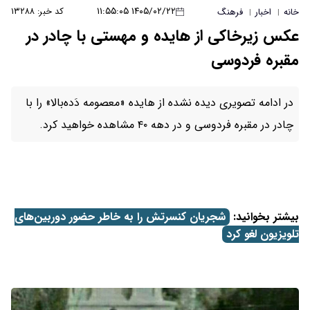
۱۴۰۵/۰۲/۲۲ ۱۱:۵۵:۰۵
کد خبر: ۱۳۲۸۸
خانه
اخبار
فرهنگ
|
|
عکس زیرخاکی از هایده و مهستی با چادر در
مقبره فردوسی
در ادامه تصویری دیده نشده از هایده «معصومه دَده‌بالا» را با
چادر در مقبره فردوسی و در دهه ۴۰ مشاهده خواهید کرد.
بیشتر بخوانید:
شجریان کنسرتش را به خاطر حضور دوربین‌های
تلویزیون لغو کرد