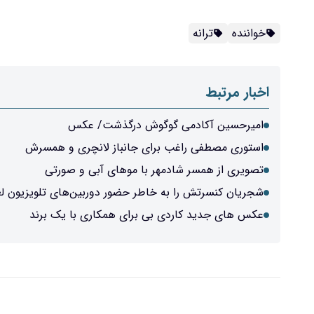
خواننده
ترانه
اخبار مرتبط
امیرحسین آکادمی گوگوش درگذشت/ عکس
استوری مصطفی راغب برای جانباز لانچری و همسرش
تصویری از همسر شادمهر با موهای آبی و صورتی
شجریان کنسرتش را به خاطر حضور دوربین‌های تلویزیون لغ
عکس های جدید کاردی بی برای همکاری با یک برند