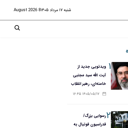
شنبه ۱۷ مرداد ۱۴۰۵
8 August 2026
۱
ویدئویی جدید از
آیت الله سید مجتبی
خامنه‌ای، رهبر انقلاب
۱۴۰۵/۰۵/۱۷ ۱۶:۴۵
۲
رسوایی بزرگ/
فدراسیون فوتبال به