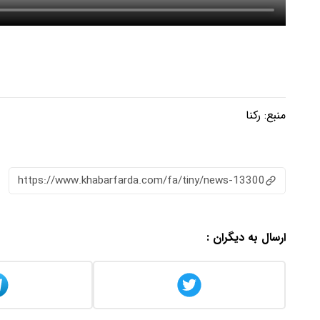
منبع:
رکنا
https://www.khabarfarda.com/fa/tiny/news-13300
ارسال به دیگران :